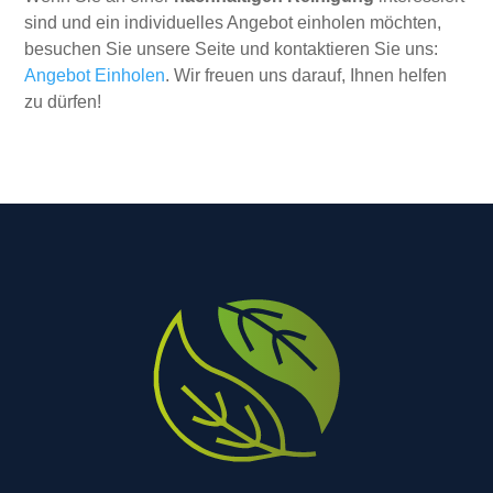
sind und ein individuelles Angebot einholen möchten,
besuchen Sie unsere Seite und kontaktieren Sie uns:
Angebot Einholen
. Wir freuen uns darauf, Ihnen helfen
zu dürfen!