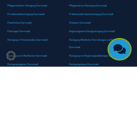
Pflegewohnheim Reinigung Darmstadt
Pflegezentrum Reinigung Darmstadt
Privathaushaltsreinigung Darmstadt
Professionelle Spezialreinigung Darmstadt
Putzkolonne Darmstadt
Putzteam Darmstadt
Putztruppe Darmstadt
Regierungseinrichtungsreinigung Darmstadt
Reinigung in Fitnessstudios Darmstadt
Reinigung öffentlicher Einrichtungen und Behörden

Darmstadt
Reinigung von Oberflächen Darmstadt
Reinigung von Regierungsabteilungen Darmstadt
Reinigungsagentur Darmstadt
Reinigungsdienst Darmstadt
Reinigungsdienst für Privathaushalte Darmstadt
Reinigungsexperte Darmstadt
Reinigungsexperten Darmstadt
Reinigungsfachkraft Darmstadt
Reinigungsfachmann/-frau Darmstadt
Reinigungsfirma Darmstadt
Reinigungskraft Darmstadt
Reinigungskraft Darmstadt
Reinigungspersonal Darmstadt
Reinigungsservice Darmstadt
Reinigungsservice für Oberflächen Darmstadt
Reinigungsspezialdienstleister Darmstadt
Reinigungsspezialist Darmstadt
Reinigungsteam Darmstadt
Reinigungstruppe Darmstadt
Reinigungsunternehmen Darmstadt