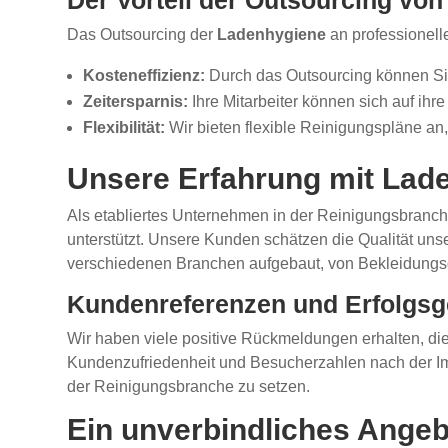
Der Vorteil der Outsourcing vo
Das Outsourcing der
Ladenhygiene
an professionel
Kosteneffizienz:
Durch das Outsourcing können Sie
Zeitersparnis:
Ihre Mitarbeiter können sich auf ih
Flexibilität:
Wir bieten flexible Reinigungspläne an,
Unsere Erfahrung mit Lade
Als etabliertes Unternehmen in der Reinigungsbranche
unterstützt. Unsere Kunden schätzen die Qualität uns
verschiedenen Branchen aufgebaut, von Bekleidungsg
Kundenreferenzen und Erfolgsg
Wir haben viele positive Rückmeldungen erhalten, d
Kundenzufriedenheit und Besucherzahlen nach der Imp
der Reinigungsbranche zu setzen.
Ein unverbindliches Angeb