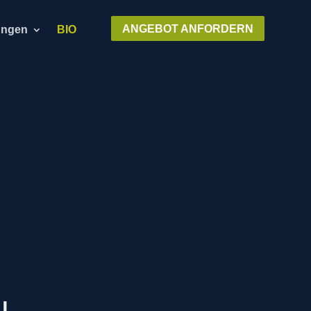
ANGEBOT ANFORDERN
ungen
BIO