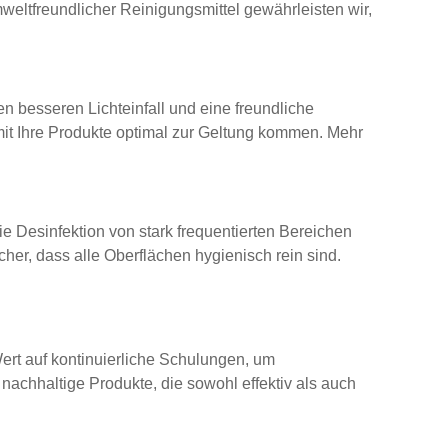
weltfreundlicher Reinigungsmittel gewährleisten wir,
en besseren Lichteinfall und eine freundliche
mit Ihre Produkte optimal zur Geltung kommen. Mehr
e Desinfektion von stark frequentierten Bereichen
er, dass alle Oberflächen hygienisch rein sind.
ert auf kontinuierliche Schulungen, um
achhaltige Produkte, die sowohl effektiv als auch