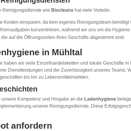
n Reinigungsdiensten
le Reinigungsdienste wie
Biocleans
hat viele Vorteile:
 Kosten einsparen, da kein eigenes Reinigungsteam benötigt 
re Kernaufgaben konzentrieren, während wir uns um die Hygien
 die auf die Öffnungszeiten Ihres Geschäfts abgestimmt sind.
nhygiene in Mühltal
 haben wir viele Einzelhandelsketten und lokale Geschäfte in M
erer Dienstleistungen und die Zuverlässigkeit unseres Teams. W
eschäften bis hin zu Lebensmittelmärkten.
eschichten
ie unsere Kompetenz und Hingabe an die
Ladenhygiene
belege
lementierung unserer Reinigungsdienste. Diese Erfolgsgeschic
ot anfordern