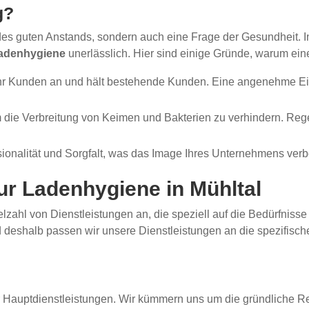
g?
 des guten Anstands, sondern auch eine Frage der Gesundheit. In
adenhygiene
unerlässlich. Hier sind einige Gründe, warum eine
hr Kunden an und hält bestehende Kunden. Eine angenehme Eink
 die Verbreitung von Keimen und Bakterien zu verhindern. Reg
sionalität und Sorgfalt, was das Image Ihres Unternehmens verb
ur Ladenhygiene in Mühltal
elzahl von Dienstleistungen an, die speziell auf die Bedürfnis
und deshalb passen wir unsere Dienstleistungen an die spezifis
r Hauptdienstleistungen. Wir kümmern uns um die gründliche R