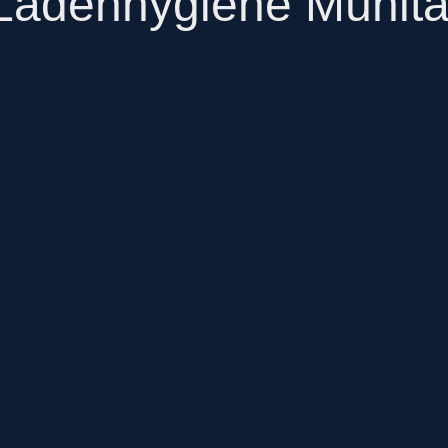
Ladenhygiene Mühlta