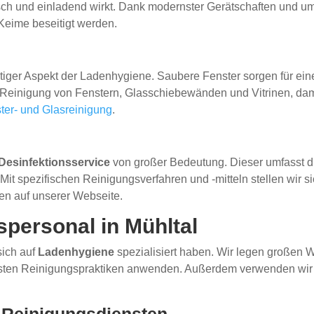
sch und einladend wirkt. Dank modernster Gerätschaften und um
Keime beseitigt werden.
htiger Aspekt der Ladenhygiene. Saubere Fenster sorgen für ein
ie Reinigung von Fenstern, Glasschiebewänden und Vitrinen, da
ter- und Glasreinigung
.
Desinfektionsservice
von großer Bedeutung. Dieser umfasst di
spezifischen Reinigungsverfahren und -mitteln stellen wir sich
en auf unserer Webseite.
spersonal in Mühltal
sich auf
Ladenhygiene
spezialisiert haben. Wir legen großen W
besten Reinigungspraktiken anwenden. Außerdem verwenden wir n