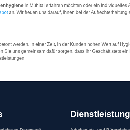
enhygiene
in Mühltal erfahren möchten oder ein individuelle
ebot
an. Wir freuen uns darauf, Ihnen bei der Aufrechterhaltun
etont werden. In einer Zeit, in der Kunden hohen Wert auf Hygi
 Sie uns gemeinsam dafür sorgen, dass Ihr Geschäft stets einl
stleistungen.
s
Dienstleistun