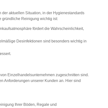
 der aktuellen Situation, in der Hygienestandards
 gründliche Reinigung wichtig ist:
aufsatmosphäre fördert die Wahrscheinlichkeit,
elmäßige Desinfektionen sind besonders wichtig in
essert.
se von Einzelhandelsunternehmen zugeschnitten sind.
chen Anforderungen unserer Kunden an. Hier sind
einigung Ihrer Böden, Regale und