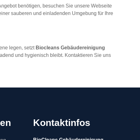
s Angebot benötigen, besuchen Sie unsere Webseite
g einer sauberen und einladenden Umgebung für Ihre
ene legen, setzt
Biocleans Gebäudereinigung
adend und hygienisch bleibt. Kontaktieren Sie uns
gen
Kontaktinfos
BioCleans Gebäudereinigung