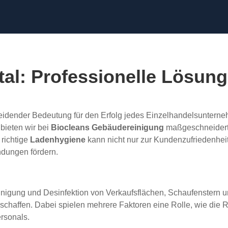
al: Professionelle Lösung
idender Bedeutung für den Erfolg jedes Einzelhandelsuntern
bieten wir bei
Biocleans Gebäudereinigung
maßgeschneiderte
 richtige
Ladenhygiene
kann nicht nur zur Kundenzufriedenhei
dungen fördern.
gung und Desinfektion von Verkaufsflächen, Schaufenstern un
haffen. Dabei spielen mehrere Faktoren eine Rolle, wie die R
rsonals.