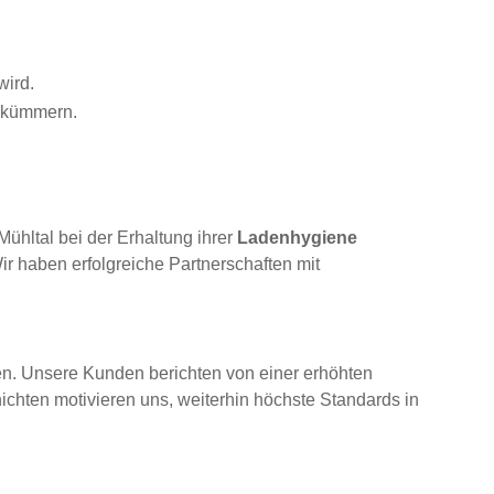
wird.
e kümmern.
ühltal bei der Erhaltung ihrer
Ladenhygiene
ir haben erfolgreiche Partnerschaften mit
n. Unsere Kunden berichten von einer erhöhten
hten motivieren uns, weiterhin höchste Standards in