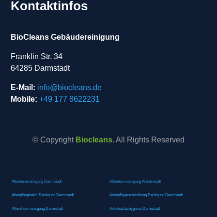
Kontaktinfos
BioCleans Gebäudereinigung
Franklin Str. 34
64285 Darmstadt
E-Mail:
info@biocleans.de
Mobile:
+49 177 8622231
© Copyright
Biocleans
. All Rights Reserved
Altenheimreinigung Darmstadt
Altenheimreinigung Weiterstadt
Altenpflegeheim Reinigung Darmstadt
Altenpflegereinrichtung Reinigung Darmstadt
Altersheimreinigung Darmstadt
Arbeitsplatzhygiene Darmstadt