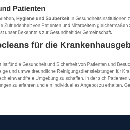
nd Patienten
hrieben,
Hygiene und Sauberkeit
in Gesundheitsinstitutionen 
e Zufriedenheit von Patienten und Mitarbeitern gleichermaßen
s ist unser Bekenntnis zur Gesundheit der Gemeinschaft.
Biocleans für die Krankenhausge
h
ist für die Gesundheit und Sicherheit von Patienten und Bes
ssige und umweltfreundliche Reinigungsdienstleistungen für Kr
sch einwandfreie Umgebung zu schaffen, in der sich Patienten
ngen zu erfahren und ein individuelles Angebot zu erhalten. G