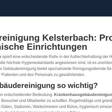
inigung Kelsterbach: Pro
nische Einrichtungen
h
spielt eine entscheidende Rolle in der Aufrechterhaltung der
 die höchste Hygienestandards angewiesen sind, ist es unerläss
ans Gebäudereinigung bietet spezialisierte Reinigungsdienste f
r Patienten und des Personals zu gewährleisten.
äudereinigung so wichtig?
von entscheidender Bedeutung.
Krankenhausgebäudereinigu
, Besucher und Mitarbeiter zu schaffen. Regelmäßige und grün
OP-Sälen, Stationen, Wartezimmern und Büros, hygienisch einwa