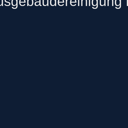
sgebäudereinigung 