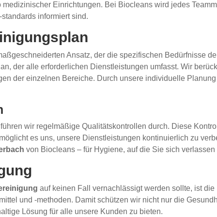
 medizinischer Einrichtungen. Bei Biocleans wird jedes Teammi
standards informiert sind.
inigungsplan
ßgeschneiderten Ansatz, der die spezifischen Bedürfnisse der E
n, der alle erforderlichen Dienstleistungen umfasst. Wir berück
n der einzelnen Bereiche. Durch unsere individuelle Planung st
n
führen wir regelmäßige Qualitätskontrollen durch. Diese Kontrol
öglicht es uns, unsere Dienstleistungen kontinuierlich zu ver
erbach
von Biocleans – für Hygiene, auf die Sie sich verlassen
igung
reinigung
auf keinen Fall vernachlässigt werden sollte, ist die
ttel und -methoden. Damit schützen wir nicht nur die Gesundh
altige Lösung für alle unsere Kunden zu bieten.