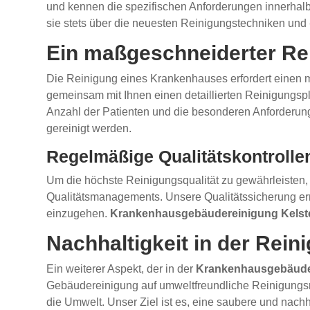
und kennen die spezifischen Anforderungen innerhalb
sie stets über die neuesten Reinigungstechniken und -
Ein maßgeschneiderter Re
Die Reinigung eines Krankenhauses erfordert einen ma
gemeinsam mit Ihnen einen detaillierten Reinigungspla
Anzahl der Patienten und die besonderen Anforderunge
gereinigt werden.
Regelmäßige Qualitätskontrolle
Um die höchste Reinigungsqualität zu gewährleisten, 
Qualitätsmanagements. Unsere Qualitätssicherung erm
einzugehen.
Krankenhausgebäudereinigung Kelst
Nachhaltigkeit in der Rein
Ein weiterer Aspekt, der in der
Krankenhausgebäude
Gebäudereinigung auf umweltfreundliche Reinigungsmi
die Umwelt. Unser Ziel ist es, eine saubere und nachh