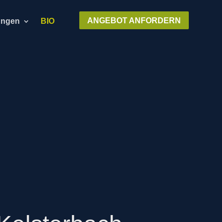
ANGEBOT ANFORDERN
ungen
BIO