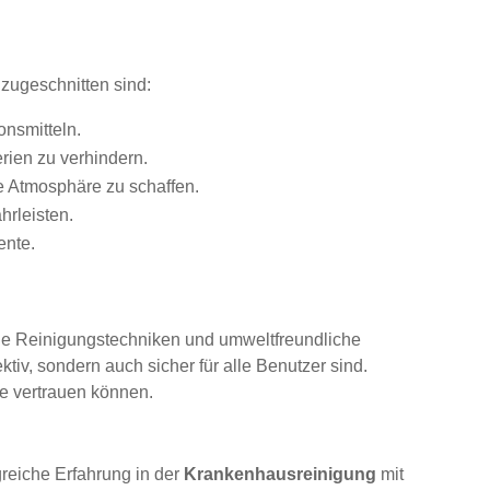
 zugeschnitten sind:
nsmitteln.
rien zu verhindern.
e Atmosphäre zu schaffen.
rleisten.
ente.
liche Reinigungstechniken und umweltfreundliche
tiv, sondern auch sicher für alle Benutzer sind.
e vertrauen können.
reiche Erfahrung in der
Krankenhausreinigung
mit