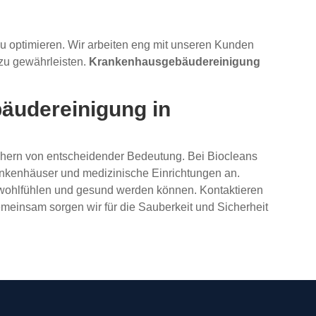
zu optimieren. Wir arbeiten eng mit unseren Kunden
 zu gewährleisten.
Krankenhausgebäudereinigung
bäudereinigung in
uchern von entscheidender Bedeutung. Bei Biocleans
ankenhäuser und medizinische Einrichtungen an.
 wohlfühlen und gesund werden können. Kontaktieren
emeinsam sorgen wir für die Sauberkeit und Sicherheit