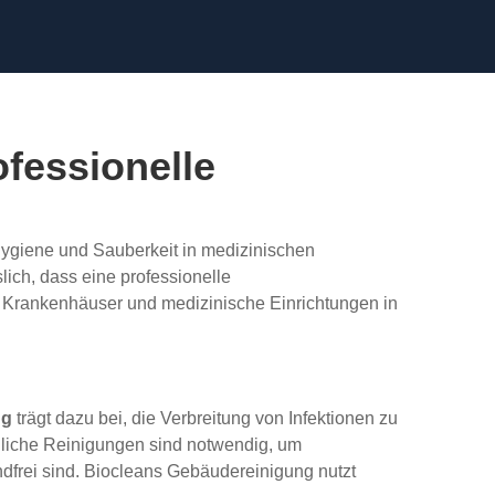
fessionelle
 Hygiene und Sauberkeit in medizinischen
lich, dass eine professionelle
ür Krankenhäuser und medizinische Einrichtungen in
ng
trägt dazu bei, die Verbreitung von Infektionen zu
dliche Reinigungen sind notwendig, um
ndfrei sind. Biocleans Gebäudereinigung nutzt