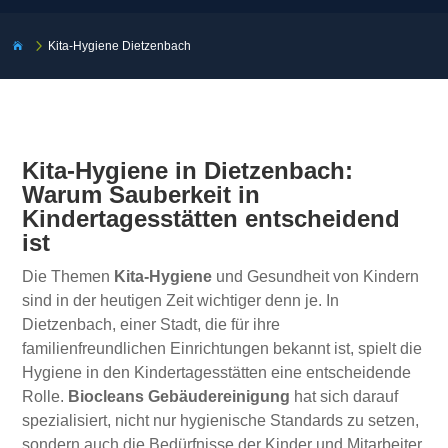
5
Kita-Hygiene Dietzenbach

Kita-Hygiene in Dietzenbach:
Warum Sauberkeit in
Kindertagesstätten entscheidend
ist
Die Themen
Kita-Hygiene
und Gesundheit von Kindern
sind in der heutigen Zeit wichtiger denn je. In
Dietzenbach, einer Stadt, die für ihre
familienfreundlichen Einrichtungen bekannt ist, spielt die
Hygiene in den Kindertagesstätten eine entscheidende
Rolle.
Biocleans Gebäudereinigung
hat sich darauf
spezialisiert, nicht nur hygienische Standards zu setzen,
sondern auch die Bedürfnisse der Kinder und Mitarbeiter