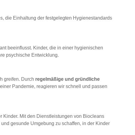
uns, die Einhaltung der festgelegten Hygienestandards
ant beeinflusst. Kinder, die in einer hygienischen
hre psychische Entwicklung.
ch greifen. Durch
regelmäßige und gründliche
 einer Pandemie, reagieren wir schnell und passen
r Kinder. Mit den Dienstleistungen von Biocleans
ere und gesunde Umgebung zu schaffen, in der Kinder