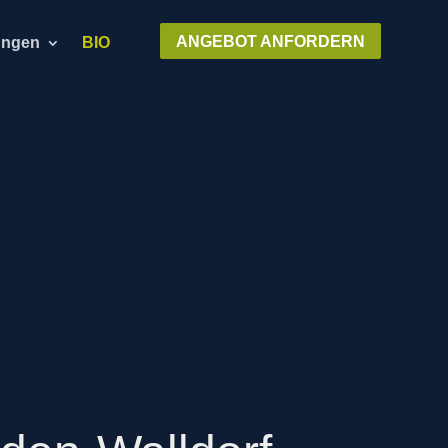
ANGEBOT ANFORDERN
ungen
BIO