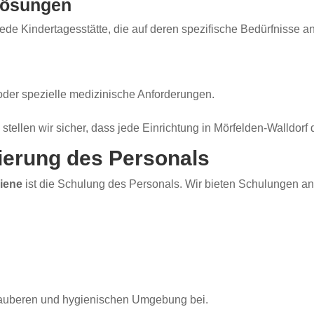
 Lösungen
jede Kindertagesstätte, die auf deren spezifische Bedürfnisse 
oder spezielle medizinische Anforderungen.
stellen wir sicher, dass jede Einrichtung in Mörfelden-Walldorf
sierung des Personals
iene
ist die Schulung des Personals. Wir bieten Schulungen a
 sauberen und hygienischen Umgebung bei.