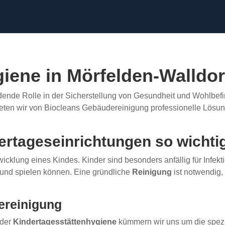
iene in Mörfelden-Walldor
dende Rolle in der Sicherstellung von Gesundheit und Wohlbefind
bieten wir von Biocleans Gebäudereinigung professionelle Lösu
ertageseinrichtungen so wichti
icklung eines Kindes. Kinder sind besonders anfällig für Infekti
 und spielen können. Eine gründliche
Reinigung
ist notwendig,
ereinigung
 der
Kindertagesstättenhygiene
kümmern wir uns um die spezi