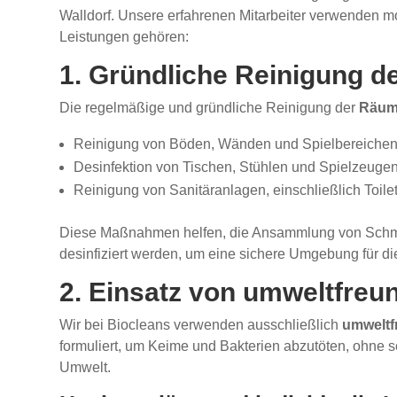
Walldorf. Unsere erfahrenen Mitarbeiter verwenden m
Leistungen gehören:
1. Gründliche Reinigung d
Die regelmäßige und gründliche Reinigung der
Räuml
Reinigung von Böden, Wänden und Spielbereichen
Desinfektion von Tischen, Stühlen und Spielzeugen
Reinigung von Sanitäranlagen, einschließlich Toil
Diese Maßnahmen helfen, die Ansammlung von Schmutz 
desinfiziert werden, um eine sichere Umgebung für di
2. Einsatz von umweltfreu
Wir bei Biocleans verwenden ausschließlich
umweltf
formuliert, um Keime und Bakterien abzutöten, ohne s
Umwelt.