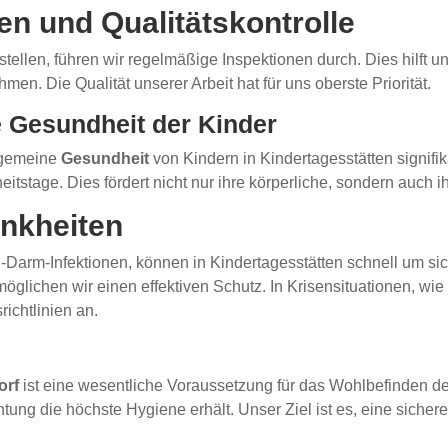
en und Qualitätskontrolle
tellen, führen wir regelmäßige Inspektionen durch. Dies hilft 
. Die Qualität unserer Arbeit hat für uns oberste Priorität.
e Gesundheit der Kinder
lgemeine
Gesundheit
von Kindern in Kindertagesstätten signifik
stage. Dies fördert nicht nur ihre körperliche, sondern auch i
ankheiten
n-Darm-Infektionen, können in Kindertagesstätten schnell um si
lichen wir einen effektiven Schutz. In Krisensituationen, wie
ichtlinien an.
orf
ist eine wesentliche Voraussetzung für das Wohlbefinden de
chtung die höchste Hygiene erhält. Unser Ziel ist es, eine sich