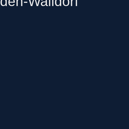
lden-Walldorf