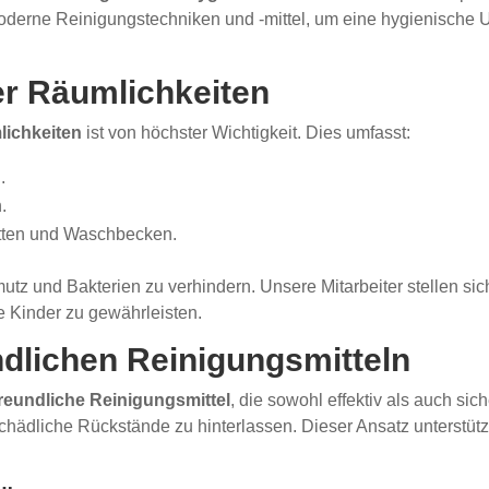
oderne Reinigungstechniken und -mittel, um eine hygienische 
er Räumlichkeiten
ichkeiten
ist von höchster Wichtigkeit. Dies umfasst:
.
.
etten und Waschbecken.
und Bakterien zu verhindern. Unsere Mitarbeiter stellen siche
e Kinder zu gewährleisten.
ndlichen Reinigungsmitteln
reundliche Reinigungsmittel
, die sowohl effektiv als auch sic
chädliche Rückstände zu hinterlassen. Dieser Ansatz unterstütz