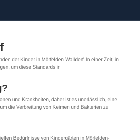
f
en der Kinder in Mörfelden-Walldorf. In einer Zeit, in
ngen, um diese Standards in
g?
onen und Krankheiten, daher ist es unerlässlich, eine
 um die Verbreitung von Keimen und Bakterien zu
ellen Bedürfnisse von Kindergärten in Mörfelden-