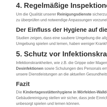
4. Regelmäßige Inspektion
Um die Qualität unserer
Reinigungsdienste
sicherzus
zu überprüfen und notwendige Anpassungen vorzunehmen
Der Einfluss der Hygiene auf di
Studien zeigen, dass eine saubere Umgebung die al
Umgebung spielen und lernen, haben weniger Krankheit
5. Schutz vor Infektionskr
Infektionskrankheiten, wie z.B. die Grippe oder Mage
Desinfektionen
sowie Schulungen des Personals ermög
unsere Dienstleistungen an die aktuellen Gesundheitsr
Fazit
Die
Kindertagesstättenhygiene in Mörfelden-Walld
Gebäudereinigung stellen wir sicher, dass jede Einri
unbesorgt spielen und lernen können.