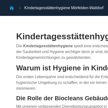

5
Kindertagesstättenhygiene Mörfelden-Walldorf
Kindertagesstättenhyg
Die
Kindertagesstättenhygiene
spielt eine entschei
der Sauberkeit und Hygiene wichtiger denn je sind, 
Kindertageseinrichtungen zu gewährleisten.
Warum ist Hygiene in Kind
Die ersten Lebensjahre sind entscheidend für die Entw
hygienische Umgebung zu schaffen, in der sie lernen
minimieren.
Die Rolle der Biocleans Gebäud
Mit unserem umfassenden Dienstleistungsangebot in