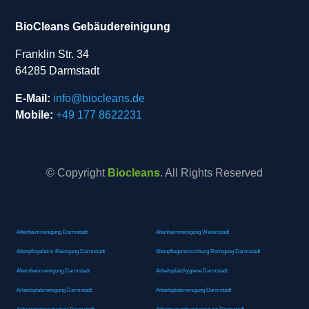
BioCleans Gebäudereinigung
Franklin Str. 34
64285 Darmstadt
E-Mail:
info@biocleans.de
Mobile:
+49 177 8622231
© Copyright
Biocleans
. All Rights Reserved
Altenheimreinigung Darmstadt
Altenheimreinigung Weiterstadt
Altenpflegeheim Reinigung Darmstadt
Altenpflegereinrichtung Reinigung Darmstadt
Altersheimreinigung Darmstadt
Arbeitsplatzhygiene Darmstadt
Arbeitsplatzreinigung Darmstadt
Arbeitsplatzreinigung Darmstadt