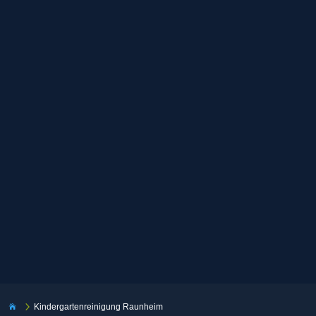
5
Kindergartenreinigung Raunheim
