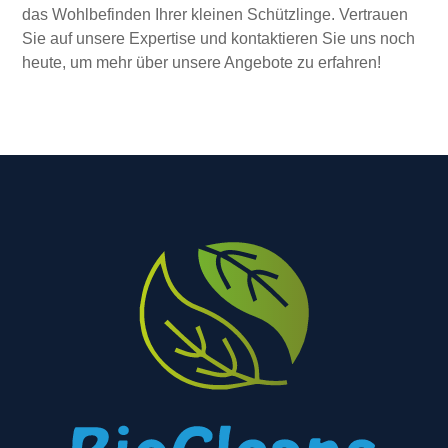
das Wohlbefinden Ihrer kleinen Schützlinge. Vertrauen
Sie auf unsere Expertise und kontaktieren Sie uns noch
heute, um mehr über unsere Angebote zu erfahren!