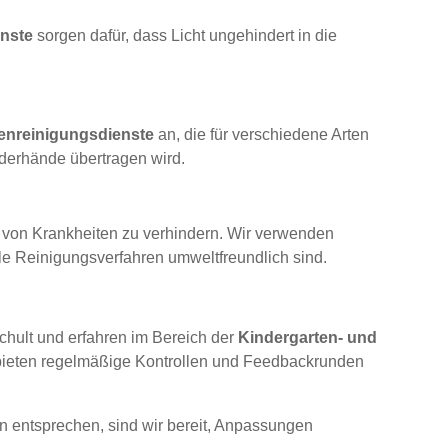
enste
sorgen dafür, dass Licht ungehindert in die
nreinigungsdienste
an, die für verschiedene Arten
nderhände übertragen wird.
 von Krankheiten zu verhindern. Wir verwenden
alle Reinigungsverfahren umweltfreundlich sind.
chult und erfahren im Bereich der
Kindergarten- und
d bieten regelmäßige Kontrollen und Feedbackrunden
en entsprechen, sind wir bereit, Anpassungen