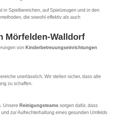
t in Spielbereichen, auf Spielzeugen und in den
ethoden, die sowohl effektiv als auch
n Mörfelden-Walldorf
derungen von
Kinderbetreuungseinrichtungen
ereiche unerlässlich. Wir stellen sicher, dass alle
ung zu schaffen.
en. Unsere
Reinigungsteams
sorgen dafür, dass
en und zur Aufrechterhaltung eines gesunden Umfelds