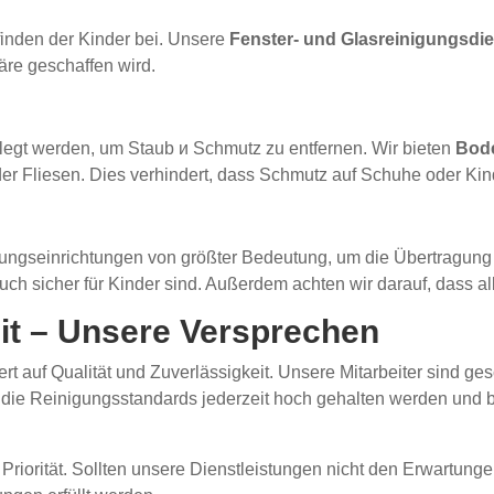
inden der Kinder bei. Unsere
Fenster- und Glasreinigungsdi
re geschaffen wird.
egt werden, um Staub и Schmutz zu entfernen. Wir bieten
Bode
der Fliesen. Dies verhindert, dass Schmutz auf Schuhe oder Ki
uungseinrichtungen von größter Bedeutung, um die Übertragung
 auch sicher für Kinder sind. Außerdem achten wir darauf, dass 
eit – Unsere Versprechen
 auf Qualität und Zuverlässigkeit. Unsere Mitarbeiter sind ges
ss die Reinigungsstandards jederzeit hoch gehalten werden un
Priorität. Sollten unsere Dienstleistungen nicht den Erwartung