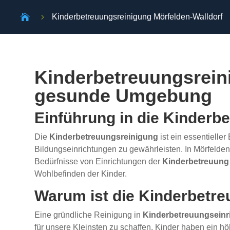

5
Kinderbetreuungsreinigung Mörfelden-Walldorf
Kinderbetreuungsreini
gesunde Umgebung
Einführung in die Kinderb
Die
Kinderbetreuungsreinigung
ist ein essentielle
Bildungseinrichtungen zu gewährleisten. In Mörfelden
Bedürfnisse von Einrichtungen der
Kinderbetreuung
Wohlbefinden der Kinder.
Warum ist die Kinderbetre
Eine gründliche Reinigung in
Kinderbetreuungseinr
für unsere Kleinsten zu schaffen. Kinder haben ein h