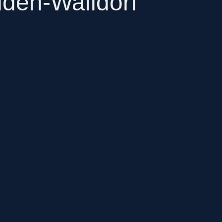
lden-Walldorf