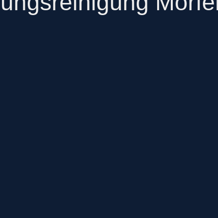
ungsreinigung Mörfe