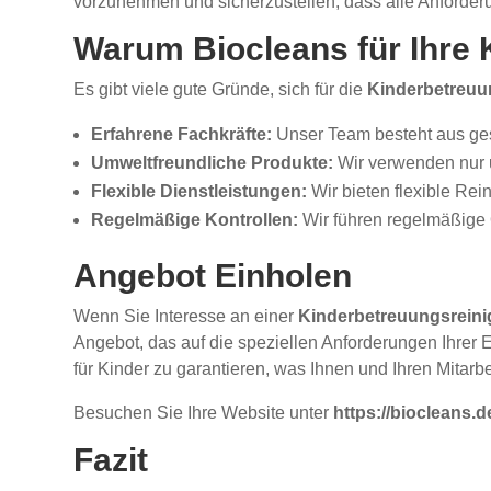
vorzunehmen und sicherzustellen, dass alle Anforderu
Warum Biocleans für Ihre
Es gibt viele gute Gründe, sich für die
Kinderbetreuu
Erfahrene Fachkräfte:
Unser Team besteht aus ges
Umweltfreundliche Produkte:
Wir verwenden nur u
Flexible Dienstleistungen:
Wir bieten flexible Rei
Regelmäßige Kontrollen:
Wir führen regelmäßige Q
Angebot Einholen
Wenn Sie Interesse an einer
Kinderbetreuungsreini
Angebot, das auf die speziellen Anforderungen Ihrer 
für Kinder zu garantieren, was Ihnen und Ihren Mitarbei
Besuchen Sie Ihre Website unter
https://biocleans.
Fazit