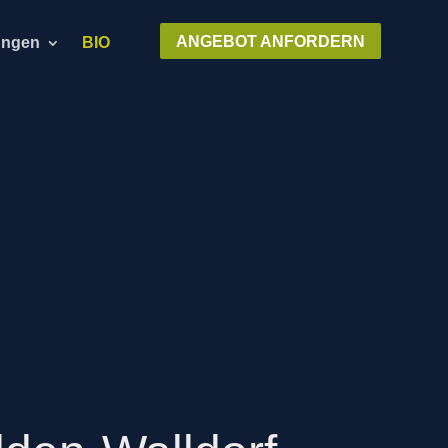
ANGEBOT ANFORDERN
ungen
BIO