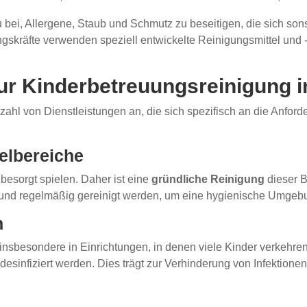
bei, Allergene, Staub und Schmutz zu beseitigen, die sich sons
räfte verwenden speziell entwickelte Reinigungsmittel und -m
ur Kinderbetreuungsreinigung i
zahl von Dienstleistungen an, die sich spezifisch an die Anfor
elbereiche
besorgt spielen. Daher ist eine
gründliche Reinigung
dieser B
t und regelmäßig gereinigt werden, um eine hygienische Umgeb
n
, insbesondere in Einrichtungen, in denen viele Kinder verkehr
esinfiziert werden. Dies trägt zur Verhinderung von Infektion