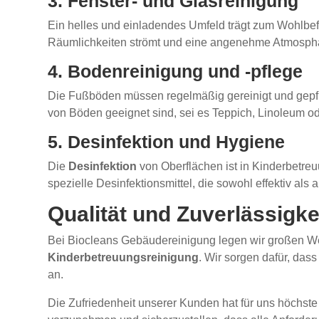
3. Fenster- und Glasreinigung
Ein helles und einladendes Umfeld trägt zum Wohlbef
Räumlichkeiten strömt und eine angenehme Atmosphä
4. Bodenreinigung und -pflege
Die Fußböden müssen regelmäßig gereinigt und gepfl
von Böden geeignet sind, sei es Teppich, Linoleum o
5. Desinfektion und Hygiene
Die
Desinfektion
von Oberflächen ist in Kinderbetre
spezielle Desinfektionsmittel, die sowohl effektiv als
Qualität und Zuverlässigk
Bei Biocleans Gebäudereinigung legen wir großen Wert
Kinderbetreuungsreinigung
. Wir sorgen dafür, da
an.
Die Zufriedenheit unserer Kunden hat für uns höchste 