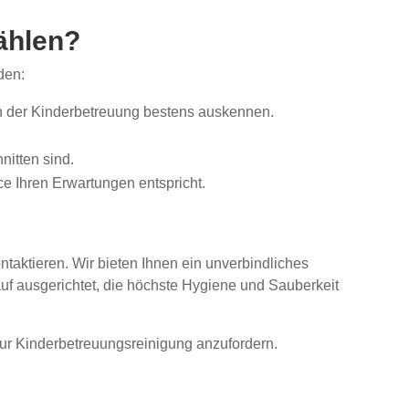
ählen?
den:
en der Kinderbetreuung bestens auskennen.
nitten sind.
ce Ihren Erwartungen entspricht.
ntaktieren. Wir bieten Ihnen ein unverbindliches
auf ausgerichtet, die höchste Hygiene und Sauberkeit
zur Kinderbetreuungsreinigung anzufordern.