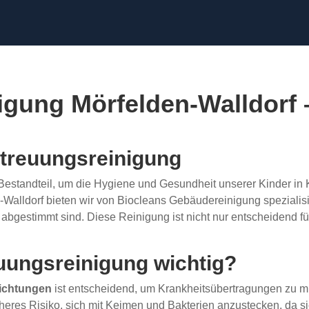
gung Mörfelden-Walldorf –
etreuungsreinigung
r Bestandteil, um die Hygiene und Gesundheit unserer Kinder in
-Walldorf bieten wir von Biocleans Gebäudereinigung spezialis
abgestimmt sind. Diese Reinigung ist nicht nur entscheidend fü
uungsreinigung wichtig?
ichtungen
ist entscheidend, um Krankheitsübertragungen zu mi
öheres Risiko, sich mit Keimen und Bakterien anzustecken, da si