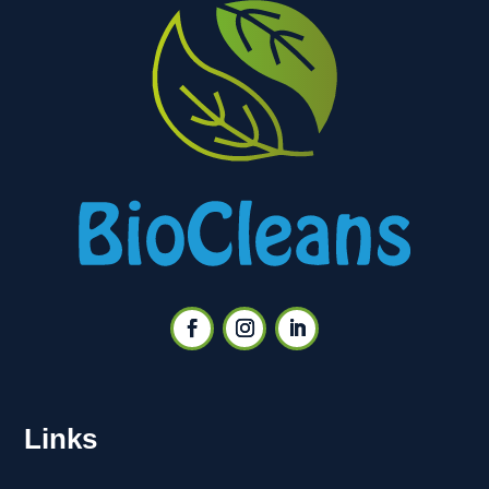
Links