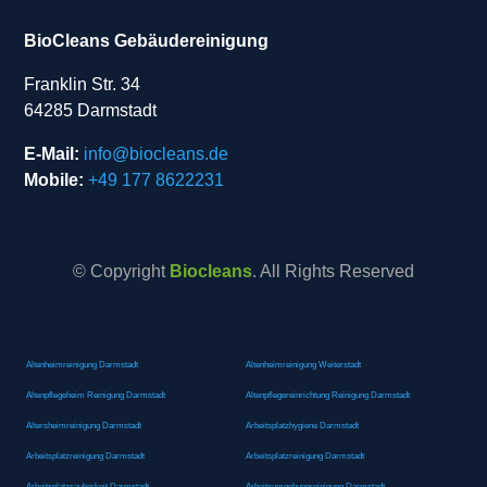
BioCleans Gebäudereinigung
Franklin Str. 34
64285 Darmstadt
E-Mail:
info@biocleans.de
Mobile:
+49 177 8622231
© Copyright
Biocleans
. All Rights Reserved
Altenheimreinigung Darmstadt
Altenheimreinigung Weiterstadt
Altenpflegeheim Reinigung Darmstadt
Altenpflegereinrichtung Reinigung Darmstadt
Altersheimreinigung Darmstadt
Arbeitsplatzhygiene Darmstadt
Arbeitsplatzreinigung Darmstadt
Arbeitsplatzreinigung Darmstadt
Arbeitsplatzsauberkeit Darmstadt
Arbeitsumgebungreinigung Darmstadt