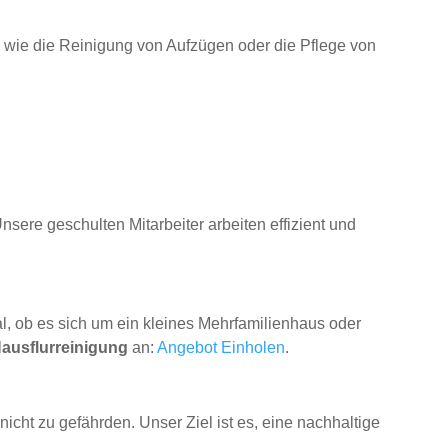
, wie die Reinigung von Aufzügen oder die Pflege von
sere geschulten Mitarbeiter arbeiten effizient und
l, ob es sich um ein kleines Mehrfamilienhaus oder
ausflurreinigung
an:
Angebot Einholen
.
cht zu gefährden. Unser Ziel ist es, eine nachhaltige