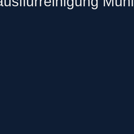
usflurreinigung Mühl