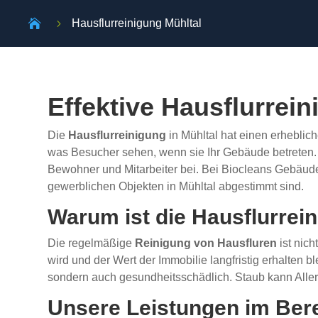

5
Hausflurreinigung Mühltal
Effektive Hausflurrei
Die
Hausflurreinigung
in Mühltal hat einen erhebli
was Besucher sehen, wenn sie Ihr Gebäude betreten. S
Bewohner und Mitarbeiter bei. Bei Biocleans Gebäuder
gewerblichen Objekten in Mühltal abgestimmt sind.
Warum ist die Hausflurrei
Die regelmäßige
Reinigung von Hausfluren
ist nich
wird und der Wert der Immobilie langfristig erhalten 
sondern auch gesundheitsschädlich. Staub kann Aller
Unsere Leistungen im Bere