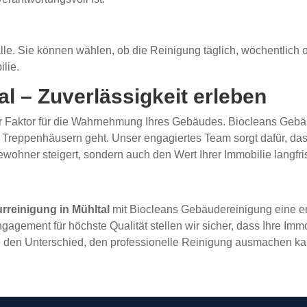
alle. Sie können wählen, ob die Reinigung täglich, wöchentlich o
lie.
al – Zuverlässigkeit erleben
r Faktor für die Wahrnehmung Ihres Gebäudes. Biocleans Gebäu
 Treppenhäusern geht. Unser engagiertes Team sorgt dafür, das
wohner steigert, sondern auch den Wert Ihrer Immobilie langfrist
rreinigung in Mühltal
mit Biocleans Gebäudereinigung eine en
ent für höchste Qualität stellen wir sicher, dass Ihre Immobil
ie den Unterschied, den professionelle Reinigung ausmachen ka