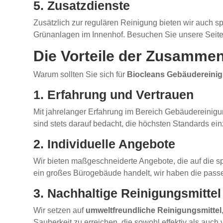
5. Zusatzdienste
Zusätzlich zur regulären Reinigung bieten wir auch sp
Grünanlagen im Innenhof. Besuchen Sie unsere Seit
Die Vorteile der Zusammen
Warum sollten Sie sich für
Biocleans Gebäudereini
1. Erfahrung und Vertrauen
Mit jahrelanger Erfahrung im Bereich Gebäudereinigung
sind stets darauf bedacht, die höchsten Standards ein
2. Individuelle Angebote
Wir bieten maßgeschneiderte Angebote, die auf die sp
ein großes Bürogebäude handelt, wir haben die passe
3. Nachhaltige Reinigungsmittel
Wir setzen auf
umweltfreundliche Reinigungsmittel
Sauberkeit zu erreichen, die sowohl effektiv als auch 