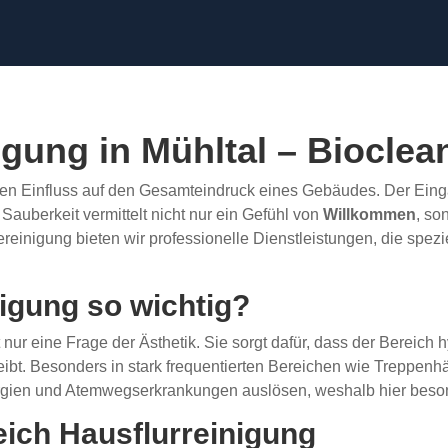
nigung in Mühltal – Biocl
chen Einfluss auf den Gesamteindruck eines Gebäudes. Der Eing
auberkeit vermittelt nicht nur ein Gefühl von
Willkommen
, so
einigung bieten wir professionelle Dienstleistungen, die spez
nigung so wichtig?
t nur eine Frage der Ästhetik. Sie sorgt dafür, dass der Bereich 
bleibt. Besonders in stark frequentierten Bereichen wie Treppe
gien und Atemwegserkrankungen auslösen, weshalb hier besonder
ich Hausflurreinigung