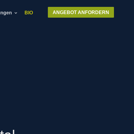
ANGEBOT ANFORDERN
ungen
BIO