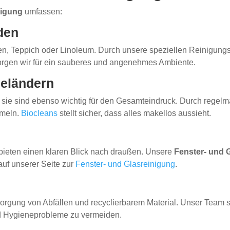
nigung
umfassen:
den
n, Teppich oder Linoleum. Durch unsere speziellen Reinigungsv
sorgen wir für ein sauberes und angenehmes Ambiente.
Geländern
sie sind ebenso wichtig für den Gesamteindruck. Durch regelm
mmeln.
Biocleans
stellt sicher, dass alles makellos aussieht.
bieten einen klaren Blick nach draußen. Unsere
Fenster- und 
auf unserer Seite zur
Fenster- und Glasreinigung
.
ng von Abfällen und recyclierbarem Material. Unser Team sorg
 Hygieneprobleme zu vermeiden.