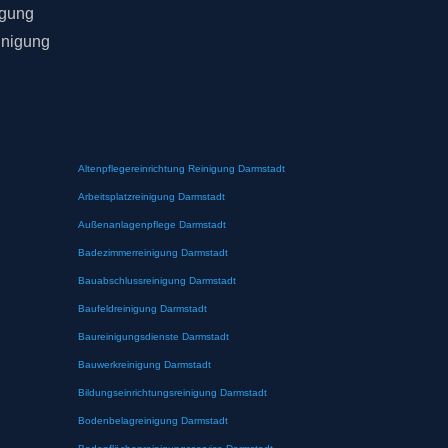
igung
inigung
Altenpflegereinrichtung Reinigung Darmstadt
Arbeitsplatzreinigung Darmstadt
Außenanlagenpflege Darmstadt
Badezimmerreinigung Darmstadt
Bauabschlussreinigung Darmstadt
Baufeldreinigung Darmstadt
Baureinigungsdienste Darmstadt
Bauwerkreinigung Darmstadt
Bildungseinrichtungsreinigung Darmstadt
Bodenbelagreinigung Darmstadt