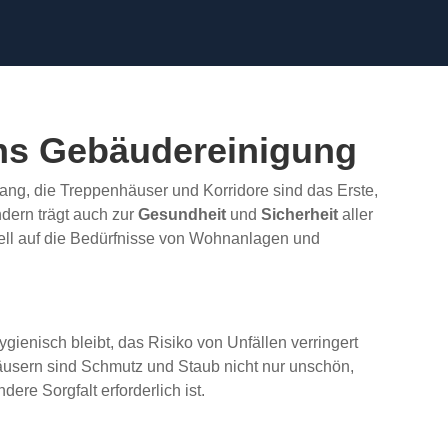
eans Gebäudereinigung
ang, die Treppenhäuser und Korridore sind das Erste,
ndern trägt auch zur
Gesundheit
und
Sicherheit
aller
iell auf die Bedürfnisse von Wohnanlagen und
hygienisch bleibt, das Risiko von Unfällen verringert
nhäusern sind Schmutz und Staub nicht nur unschön,
e Sorgfalt erforderlich ist.