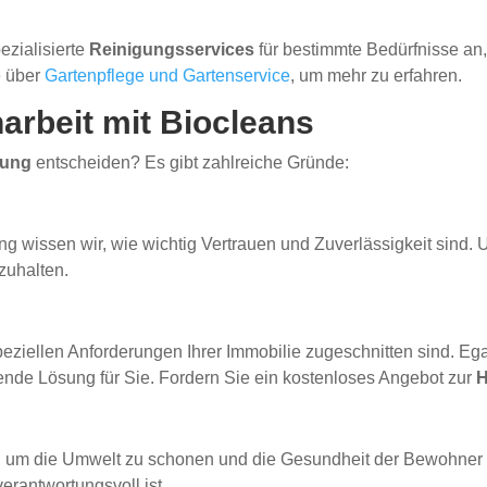
ezialisierte
Reinigungsservices
für bestimmte Bedürfnisse an
e über
Gartenpflege und Gartenservice
, um mehr zu erfahren.
arbeit mit Biocleans
gung
entscheiden? Es gibt zahlreiche Gründe:
 wissen wir, wie wichtig Vertrauen und Zuverlässigkeit sind. Un
zuhalten.
eziellen Anforderungen Ihrer Immobilie zugeschnitten sind. Ega
nde Lösung für Sie. Fordern Sie ein kostenloses Angebot zur
H
, um die Umwelt zu schonen und die Gesundheit der Bewohner ni
verantwortungsvoll ist.