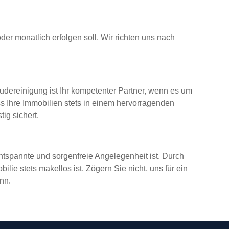
der monatlich erfolgen soll. Wir richten uns nach
dereinigung ist Ihr kompetenter Partner, wenn es um
s Ihre Immobilien stets in einem hervorragenden
ig sichert.
tspannte und sorgenfreie Angelegenheit ist. Durch
ie stets makellos ist. Zögern Sie nicht, uns für ein
nn.