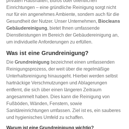
privaten Haushalten, Büros oder öffentlichen
Einrichtungen – eine gründliche Reinigung sorgt nicht
nur für ein angenehmes Ambiente, sondern auch für die
Gesundheit der Nutzer. Unser Unternehmen,
Biocleans
Gebäudereinigung
, bietet Ihnen umfassende
Dienstleistungen im Bereich der Gebäudereinigung an,
um individuelle Anforderungen zu erfüllen.
Was ist eine Grundreinigung?
Die
Grundreinigung
bezeichnet einen umfassenden
Reinigungsprozess, der weit über die regelmäßige
Unterhaltsreinigung hinausgeht. Hierbei werden selbst
hartnäckige Verschmutzungen und Ablagerungen
entfernt, die sich über einen längeren Zeitraum
angesammelt haben. Dies kann die Reinigung von
Fußböden, Wänden, Fenstern, sowie
Sanitäreinrichtungen umfassen. Ziel ist es, ein sauberes
und hygienisches Umfeld zu schaffen.
Warum ist eine Grundreinigung wichtig?