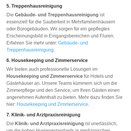
5. Treppenhausreinigung
Die
Gebäude- und Treppenhausreinigung
ist
essenziell für die Sauberkeit in Mehrfamilienhäusern
oder Bürogebäuden. Wir sorgen für ein gepflegtes
Erscheinungsbild in Eingangsbereichen und Fluren.
Erfahren Sie mehr unter:
Gebäude- und
Treppenhausreinigung
.
6. Housekeeping und Zimmerservice
Wir bieten auch professionelle Lösungen im
Housekeeping und Zimmerservice
für Hotels und
Gästehäuser an. Unsere Teams kümmern sich um die
Zimmerpflege und den Service, um Ihren Gästen einen
angenehmen Aufenthalt zu bieten. Mehr dazu finden Sie
hier:
Housekeeping und Zimmerservice
.
7. Klinik- und Arztpraxisreinigung
Die
Klinik- und Arztpraxisreinigung
ist unerlässlich,
um die hohen Hygienestandards in medizinischen