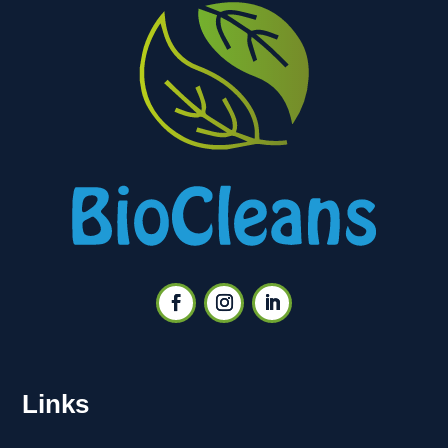
Links