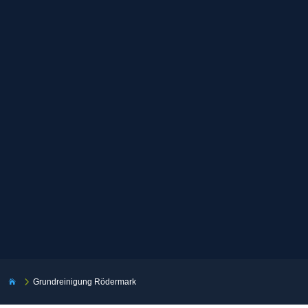
5
Grundreinigung Rödermark
