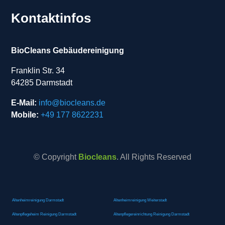
Kontaktinfos
BioCleans Gebäudereinigung
Franklin Str. 34
64285 Darmstadt
E-Mail:
info@biocleans.de
Mobile:
+49 177 8622231
© Copyright
Biocleans
. All Rights Reserved
Altenheimreinigung Darmstadt
Altenheimreinigung Weiterstadt
Altenpflegeheim Reinigung Darmstadt
Altenpflegereinrichtung Reinigung Darmstadt