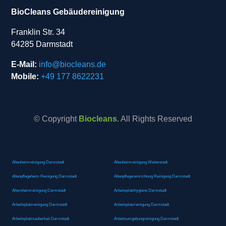
BioCleans Gebäudereinigung
Franklin Str. 34
64285 Darmstadt
E-Mail:
info@biocleans.de
Mobile:
+49 177 8622231
© Copyright
Biocleans
. All Rights Reserved
Altenheimreinigung Darmstadt
Altenheimreinigung Weiterstadt
Altenpflegeheim Reinigung Darmstadt
Altenpflegereinrichtung Reinigung Darmstadt
Altersheimreinigung Darmstadt
Arbeitsplatzhygiene Darmstadt
Arbeitsplatzreinigung Darmstadt
Arbeitsplatzreinigung Darmstadt
Arbeitsplatzsauberkeit Darmstadt
Arbeitsumgebungreinigung Darmstadt