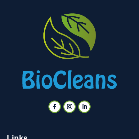
Links