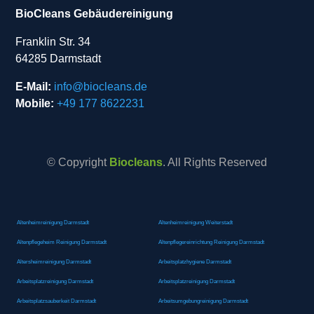
BioCleans Gebäudereinigung
Franklin Str. 34
64285 Darmstadt
E-Mail:
info@biocleans.de
Mobile:
+49 177 8622231
© Copyright
Biocleans
. All Rights Reserved
Altenheimreinigung Darmstadt
Altenheimreinigung Weiterstadt
Altenpflegeheim Reinigung Darmstadt
Altenpflegereinrichtung Reinigung Darmstadt
Altersheimreinigung Darmstadt
Arbeitsplatzhygiene Darmstadt
Arbeitsplatzreinigung Darmstadt
Arbeitsplatzreinigung Darmstadt
Arbeitsplatzsauberkeit Darmstadt
Arbeitsumgebungreinigung Darmstadt