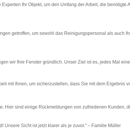
Experten Ihr Objekt, um den Umfang der Arbeit, die benötigte
ngen getroffen, um sowohl das Reinigungspersonal als auch Ihr
 wir Ihre Fenster gründlich. Unser Ziel ist es, jedes Mal einen
t mit Ihnen, um sicherzustellen, dass Sie mit dem Ergebnis vol
elle. Hier sind einige Rückmeldungen von zufriedenen Kunden, 
Unsere Sicht ist jetzt klarer als je zuvor.“ – Familie Müller