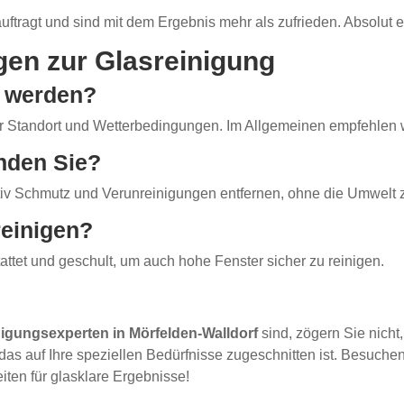
ftragt und sind mit dem Ergebnis mehr als zufrieden. Absolut 
gen zur Glasreinigung
gt werden?
r Standort und Wetterbedingungen. Im Allgemeinen empfehlen w
nden Sie?
tiv Schmutz und Verunreinigungen entfernen, ohne die Umwelt z
reinigen?
attet und geschult, um auch hohe Fenster sicher zu reinigen.
nigungsexperten in Mörfelden-Walldorf
sind, zögern Sie nicht,
das auf Ihre speziellen Bedürfnisse zugeschnitten ist. Besuch
ten für glasklare Ergebnisse!