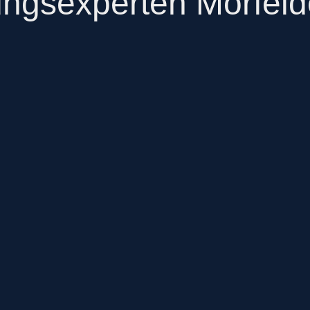
ungsexperten Mörfeld