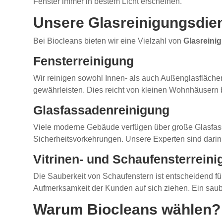
Fenster immer in bestem Licht erscheinen.
Unsere Glasreinigungsdie
Bei Biocleans bieten wir eine Vielzahl von
Glasreini
Fensterreinigung
Wir reinigen sowohl Innen- als auch Außenglasflächen
gewährleisten. Dies reicht von kleinen Wohnhäusern
Glasfassadenreinigung
Viele moderne Gebäude verfügen über große Glasfassa
Sicherheitsvorkehrungen. Unsere Experten sind darin 
Vitrinen- und Schaufensterrein
Die Sauberkeit von Schaufenstern ist entscheidend f
Aufmerksamkeit der Kunden auf sich ziehen. Ein saube
Warum Biocleans wählen?