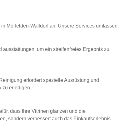
 in Mörfelden-Walldorf an. Unsere Services umfassen:
 ausstattungen, um ein streifenfreies Ergebnis zu
einigung erfordert spezielle Ausrüstung und
 zu erledigen.
für, dass Ihre Vitrinen glänzen und die
ten, sondern verbessert auch das Einkaufserlebnis.