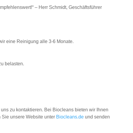
empfehlenswert!“ – Herr Schmidt, Geschäftsführer
ir eine Reinigung alle 3-6 Monate.
u belasten.
 uns zu kontaktieren. Bei Biocleans bieten wir Ihnen
en Sie unsere Website unter
Biocleans.de
und senden