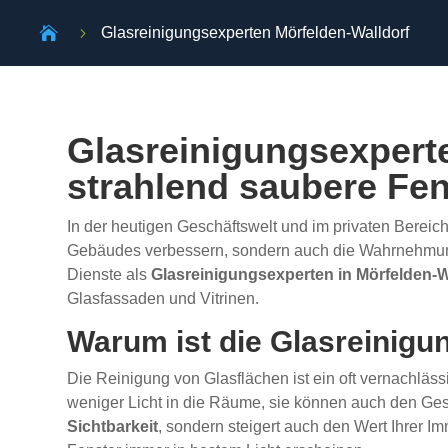

5
Glasreinigungsexperten Mörfelden-Walldorf
Glasreinigungsexperte
strahlend saubere Fen
In der heutigen Geschäftswelt und im privaten Bereic
Gebäudes verbessern, sondern auch die Wahrnehmung I
Dienste als
Glasreinigungsexperten in Mörfelden-W
Glasfassaden und Vitrinen.
Warum ist die Glasreinigu
Die Reinigung von Glasflächen ist ein oft vernachläss
weniger Licht in die Räume, sie können auch den G
Sichtbarkeit
, sondern steigert auch den Wert Ihrer 