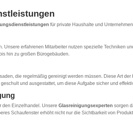
nstleistungen
gungsdienstleistungen
für private Haushalte und Unternehmen
. Unsere erfahrenen Mitarbeiter nutzen spezielle Techniken und
 bis hin zu großen Bürogebäuden.
den, die regelmäßig gereinigt werden müssen. Diese Art der R
geschult und ausgestattet, um diese Aufgabe sicher und effektiv
igung
ür den Einzelhandel. Unsere
Glasreinigungsexperten
sorgen da
res Schaufenster erhöht nicht nur die Sichtbarkeit von Produk