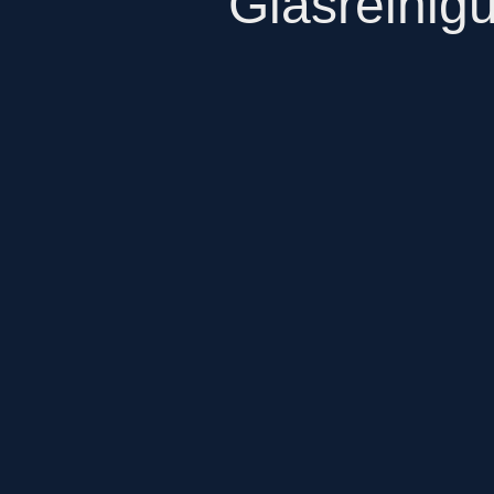
Glasreinig