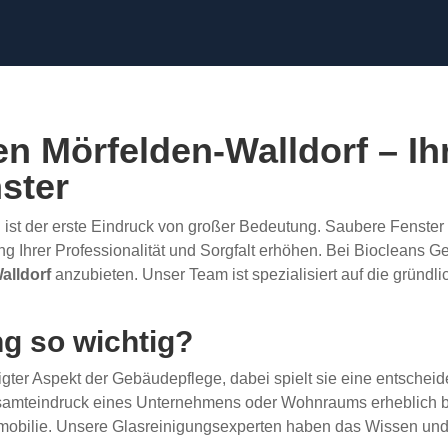
n Mörfelden-Walldorf – Ih
ster
h ist der erste Eindruck von großer Bedeutung. Saubere Fenster 
hrer Professionalität und Sorgfalt erhöhen. Bei Biocleans Geb
alldorf
anzubieten. Unser Team ist spezialisiert auf die gründl
ng so wichtig?
igter Aspekt der Gebäudepflege, dabei spielt sie eine entschei
esamteindruck eines Unternehmens oder Wohnraums erheblich b
Immobilie. Unsere Glasreinigungsexperten haben das Wissen und 