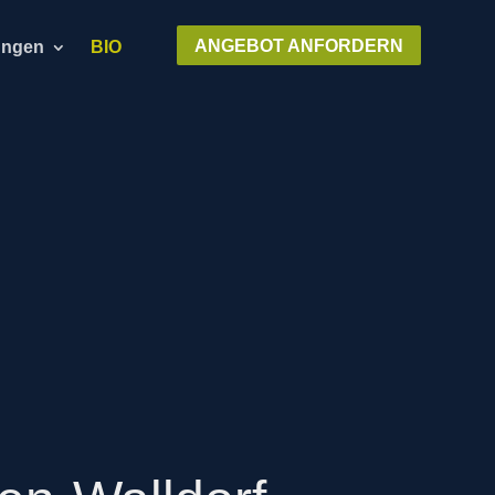
ANGEBOT ANFORDERN
ungen
BIO