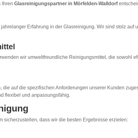
s Ihren
Glasreinigungspartner in Mörfelden-Walldorf
entscheid
 jahrelanger Erfahrung in der Glasreinigung. Wir sind stolz auf 
ttel
rwenden wir umweltfreundliche Reinigungsmittel, die sowohl effe
die auf die spezifischen Anforderungen unserer Kunden zugesc
nd flexibel und anpassungsfähig.
inigung
m sicherzustellen, dass wir die besten Ergebnisse erzielen: