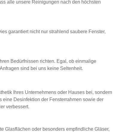
dass alle unsere Reinigungen nach den höchsten
ies garantiert nicht nur strahlend saubere Fenster,
Ihren Bedürfnissen richten. Egal, ob einmalige
Anfragen sind bei uns keine Seltenheit.
Ästhetik Ihres Unternehmens oder Hauses bei, sondern
lls eine Desinfektion der Fensterrahmen sowie der
er verbessert.
te Glasflächen oder besonders empfindliche Gläser,