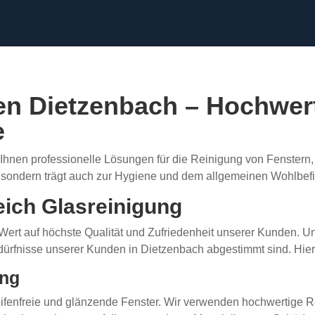
en Dietzenbach – Hochwert
e
Ihnen professionelle Lösungen für die Reinigung von Fenstern, 
d, sondern trägt auch zur Hygiene und dem allgemeinen Wohlbe
eich Glasreinigung
Wert auf höchste Qualität und Zufriedenheit unserer Kunden. 
Bedürfnisse unserer Kunden in Dietzenbach abgestimmt sind. Hie
ung
reifenfreie und glänzende Fenster. Wir verwenden hochwertige