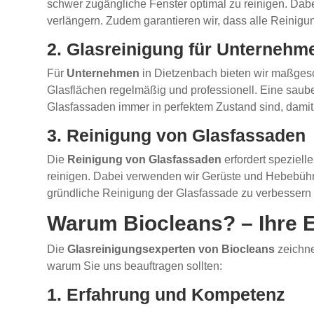
schwer zugängliche Fenster optimal zu reinigen. Dab
verlängern. Zudem garantieren wir, dass alle Reinigu
2. Glasreinigung für Unternehm
Für
Unternehmen
in Dietzenbach bieten wir maßges
Glasflächen regelmäßig und professionell. Eine sauber
Glasfassaden immer in perfektem Zustand sind, damit 
3. Reinigung von Glasfassaden
Die
Reinigung von Glasfassaden
erfordert speziell
reinigen. Dabei verwenden wir Gerüste und Hebebühne
gründliche Reinigung der Glasfassade zu verbessern u
Warum Biocleans? – Ihre E
Die
Glasreinigungsexperten von Biocleans
zeichne
warum Sie uns beauftragen sollten:
1. Erfahrung und Kompetenz