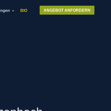
ANGEBOT ANFORDERN
ungen
BIO