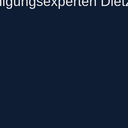
nigungsexperten Die