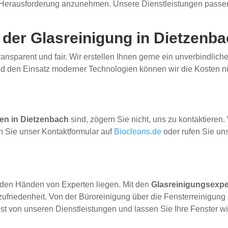
 Herausforderung anzunehmen. Unsere Dienstleistungen passen 
 der Glasreinigung in Dietzenb
ransparent und fair. Wir erstellen Ihnen gerne ein unverbindli
nd den Einsatz moderner Technologien können wir die Kosten n
en in Dietzenbach
sind, zögern Sie nicht, uns zu kontaktieren
n Sie unser Kontaktformular auf
Biocleans.de
oder rufen Sie un
n den Händen von Experten liegen. Mit den
Glasreinigungsexpe
zufriedenheit. Von der Büroreinigung über die Fensterreinigung
st von unseren Dienstleistungen und lassen Sie Ihre Fenster wi