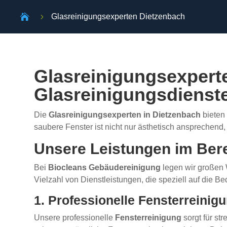

5
Glasreinigungsexperten Dietzenbach
Glasreinigungsexpert
Glasreinigungsdienst
Die
Glasreinigungsexperten in Dietzenbach
bieten 
saubere Fenster ist nicht nur ästhetisch ansprechen
Unsere Leistungen im Ber
Bei
Biocleans Gebäudereinigung
legen wir großen 
Vielzahl von Dienstleistungen, die speziell auf die 
1. Professionelle Fensterreinig
Unsere professionelle
Fensterreinigung
sorgt für st