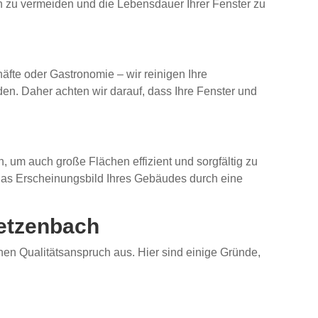
en zu vermeiden und die Lebensdauer Ihrer Fenster zu
te oder Gastronomie – wir reinigen Ihre
den. Daher achten wir darauf, dass Ihre Fenster und
, um auch große Flächen effizient und sorgfältig zu
 das Erscheinungsbild Ihres Gebäudes durch eine
ietzenbach
ohen Qualitätsanspruch aus. Hier sind einige Gründe,