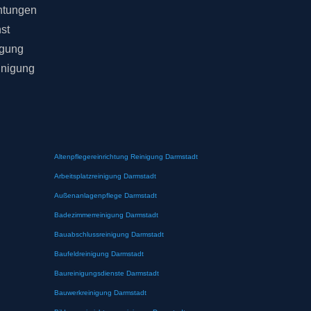
chtungen
st
igung
inigung
Altenpflegereinrichtung Reinigung Darmstadt
Arbeitsplatzreinigung Darmstadt
Außenanlagenpflege Darmstadt
Badezimmerreinigung Darmstadt
Bauabschlussreinigung Darmstadt
Baufeldreinigung Darmstadt
Baureinigungsdienste Darmstadt
Bauwerkreinigung Darmstadt