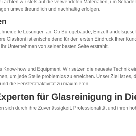
ei achten wir stets auf die verwendeten Materialien, um Schäd
ngen umweltfreundlich und nachhaltig erfolgen.
en
chneiderte Lösungen an. Ob Bürogebäude, Einzelhandelsgeschäf
e Glasfront ist entscheidend für den ersten Eindruck Ihrer Kun
Ihr Unternehmen von seiner besten Seite erstrahlt.
es Know-how und Equipment. Wir setzen die neueste Technik ein
n, um jede Stelle problemlos zu erreichen. Unser Ziel ist es,
nd die Fensteratraktivität zu maximieren.
xperten für Glasreinigung in D
n sich durch ihre Zuverlässigkeit, Professionalität und ihren h