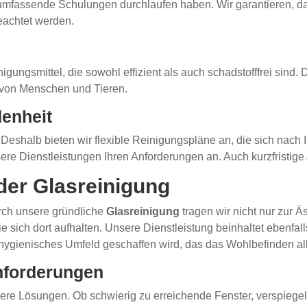
e umfassende Schulungen durchlaufen haben. Wir garantieren, 
eachtet werden.
ngsmittel, die sowohl effizient als auch schadstofffrei sind. D
 von Menschen und Tieren.
denheit
. Deshalb bieten wir flexible Reinigungspläne an, die sich nach 
e Dienstleistungen Ihren Anforderungen an. Auch kurzfristige 
der Glasreinigung
Durch unsere gründliche
Glasreinigung
tragen wir nicht nur zur 
e sich dort aufhalten. Unsere Dienstleistung beinhaltet ebenfa
hygienisches Umfeld geschaffen wird, das das Wohlbefinden all
nforderungen
re Lösungen. Ob schwierig zu erreichende Fenster, verspiegel