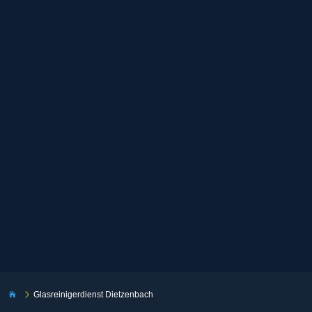
5
Glasreinigerdienst Dietzenbach
