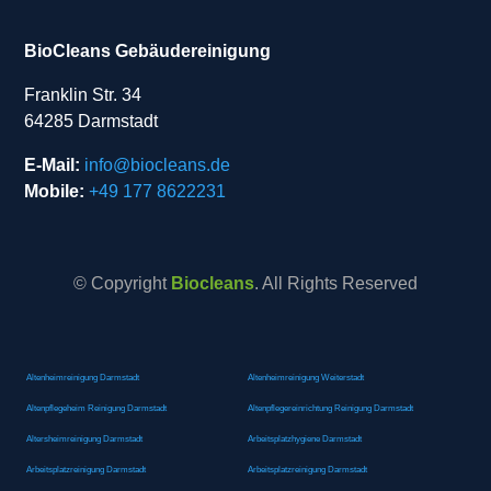
BioCleans Gebäudereinigung
Franklin Str. 34
64285 Darmstadt
E-Mail:
info@biocleans.de
Mobile:
+49 177 8622231
© Copyright
Biocleans
. All Rights Reserved
Altenheimreinigung Darmstadt
Altenheimreinigung Weiterstadt
Altenpflegeheim Reinigung Darmstadt
Altenpflegereinrichtung Reinigung Darmstadt
Altersheimreinigung Darmstadt
Arbeitsplatzhygiene Darmstadt
Arbeitsplatzreinigung Darmstadt
Arbeitsplatzreinigung Darmstadt