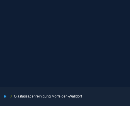
5
Glasfassadenreinigung Mörfelden-Walldorf
