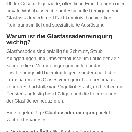
Ob für Geschäftsgebäude, öffentliche Einrichtungen oder
private Wohnhäuser, die professionelle Reinigung von
Glasfassaden erfordert Fachkenntnis, hochwertige
Reinigungsmittel und spezialisierte Ausrüstung.
Warum ist die Glasfassadenreinigung
wichtig?
Glasfassaden sind anfällig für Schmutz, Staub,
Ablagerungen und Umwelteinflüsse. Im Laufe der Zeit
können diese Verunreinigungen nicht nur das
Erscheinungsbild beeinträchtigen, sondern auch die
Transparenz des Glases verringern. Darüber hinaus
können Schadstoffe wie Vogelkot, Staub, und Pollen die
Fenster langfristig beschädigen und die Lebensdauer
der Glasflächen reduzieren.
Eine regelmäßige
Glasfassadenreinigung
bietet
zahlreiche Vorteile:
Verbesserte Ästhetik:
Saubere Fenster und