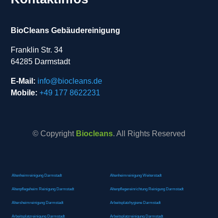
BioCleans Gebäudereinigung
Franklin Str. 34
64285 Darmstadt
E-Mail:
info@biocleans.de
Mobile:
+49 177 8622231
© Copyright
Biocleans
. All Rights Reserved
Altenheimreinigung Darmstadt
Altenheimreinigung Weiterstadt
Altenpflegeheim Reinigung Darmstadt
Altenpflegereinrichtung Reinigung Darmstadt
Altersheimreinigung Darmstadt
Arbeitsplatzhygiene Darmstadt
Arbeitsplatzreinigung Darmstadt
Arbeitsplatzreinigung Darmstadt