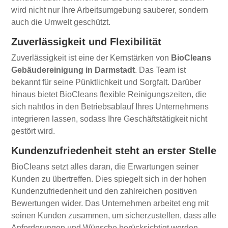
wird nicht nur Ihre Arbeitsumgebung sauberer, sondern
auch die Umwelt geschützt.
Zuverlässigkeit und Flexibilität
Zuverlässigkeit ist eine der Kernstärken von
BioCleans
Gebäudereinigung in Darmstadt
. Das Team ist
bekannt für seine Pünktlichkeit und Sorgfalt. Darüber
hinaus bietet BioCleans flexible Reinigungszeiten, die
sich nahtlos in den Betriebsablauf Ihres Unternehmens
integrieren lassen, sodass Ihre Geschäftstätigkeit nicht
gestört wird.
Kundenzufriedenheit steht an erster Stelle
BioCleans setzt alles daran, die Erwartungen seiner
Kunden zu übertreffen. Dies spiegelt sich in der hohen
Kundenzufriedenheit und den zahlreichen positiven
Bewertungen wider. Das Unternehmen arbeitet eng mit
seinen Kunden zusammen, um sicherzustellen, dass alle
Anforderungen und Wünsche berücksichtigt werden.