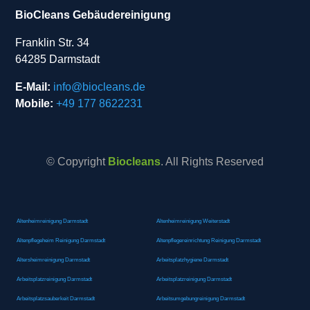
BioCleans Gebäudereinigung
Franklin Str. 34
64285 Darmstadt
E-Mail:
info@biocleans.de
Mobile:
+49 177 8622231
© Copyright
Biocleans
. All Rights Reserved
Altenheimreinigung Darmstadt
Altenheimreinigung Weiterstadt
Altenpflegeheim Reinigung Darmstadt
Altenpflegereinrichtung Reinigung Darmstadt
Altersheimreinigung Darmstadt
Arbeitsplatzhygiene Darmstadt
Arbeitsplatzreinigung Darmstadt
Arbeitsplatzreinigung Darmstadt
Arbeitsplatzsauberkeit Darmstadt
Arbeitsumgebungreinigung Darmstadt