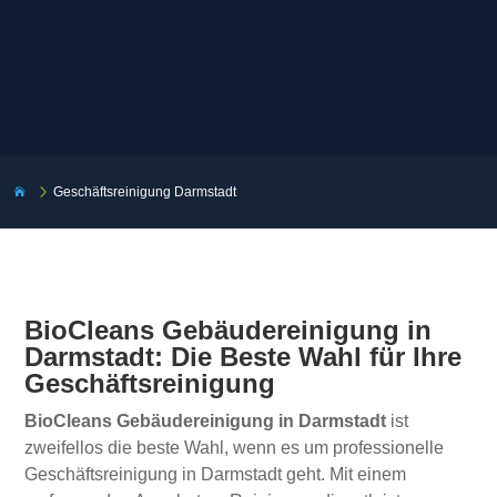
5
Geschäftsreinigung Darmstadt

BioCleans Gebäudereinigung in
Darmstadt: Die Beste Wahl für Ihre
Geschäftsreinigung
BioCleans Gebäudereinigung in Darmstadt
ist
zweifellos die beste Wahl, wenn es um professionelle
Geschäftsreinigung in Darmstadt geht. Mit einem