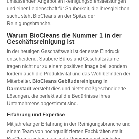
umfassenden Angebot an Reinigungsdienstleistungen
und einer Leidenschaft für Sauberkeit, die ihresgleichen
sucht, steht BioCleans an der Spitze der
Reinigungsbranche.
Warum BioCleans die Nummer 1 in der
Geschäftsreinigung ist
In der heutigen Geschäftswelt ist der erste Eindruck
entscheidend. Saubere Büros und Geschäftsräume
tragen nicht nur zu einem positiven Image bei, sondern
fördern auch die Produktivität und das Wohlbefinden der
Mitarbeiter.
BioCleans Gebäudereinigung in
Darmstadt
versteht dies und bietet maßgeschneiderte
Lösungen, die perfekt auf die Bedürfnisse Ihres
Unternehmens abgestimmt sind.
Erfahrung und Expertise
Mit jahrelanger Erfahrung in der Reinigungsbranche und
einem Team von hochqualifizierten Fachkräften stellt
BioCleans sicher, dass jede Reinigung mit höchster