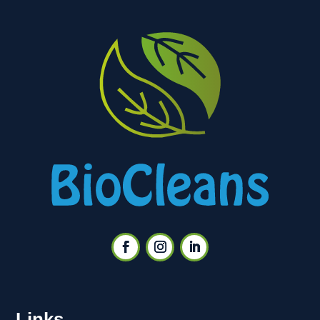
Links