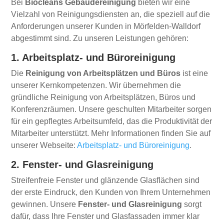
Bei
Biocleans Gebäudereinigung
bieten wir eine
Vielzahl von Reinigungsdiensten an, die speziell auf die
Anforderungen unserer Kunden in Mörfelden-Walldorf
abgestimmt sind. Zu unseren Leistungen gehören:
1. Arbeitsplatz- und Büroreinigung
Die
Reinigung von Arbeitsplätzen und Büros
ist eine
unserer Kernkompetenzen. Wir übernehmen die
gründliche Reinigung von Arbeitsplätzen, Büros und
Konferenzräumen. Unsere geschulten Mitarbeiter sorgen
für ein gepflegtes Arbeitsumfeld, das die Produktivität der
Mitarbeiter unterstützt. Mehr Informationen finden Sie auf
unserer Webseite:
Arbeitsplatz- und Büroreinigung
.
2. Fenster- und Glasreinigung
Streifenfreie Fenster und glänzende Glasflächen sind
der erste Eindruck, den Kunden von Ihrem Unternehmen
gewinnen. Unsere
Fenster- und Glasreinigung
sorgt
dafür, dass Ihre Fenster und Glasfassaden immer klar