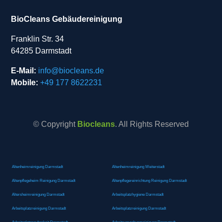
BioCleans Gebäudereinigung
Franklin Str. 34
64285 Darmstadt
E-Mail:
info@biocleans.de
Mobile:
+49 177 8622231
© Copyright
Biocleans
. All Rights Reserved
Altenheimreinigung Darmstadt
Altenheimreinigung Weiterstadt
Altenpflegeheim Reinigung Darmstadt
Altenpflegereinrichtung Reinigung Darmstadt
Altersheimreinigung Darmstadt
Arbeitsplatzhygiene Darmstadt
Arbeitsplatzreinigung Darmstadt
Arbeitsplatzreinigung Darmstadt