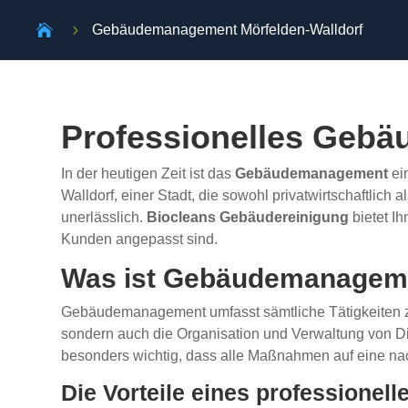

5
Gebäudemanagement Mörfelden-Walldorf
Professionelles Gebä
In der heutigen Zeit ist das
Gebäudemanagement
ein
Walldorf, einer Stadt, die sowohl privatwirtschaftlic
unerlässlich.
Biocleans Gebäudereinigung
bietet I
Kunden angepasst sind.
Was ist Gebäudemanagem
Gebäudemanagement umfasst sämtliche Tätigkeiten zu
sondern auch die Organisation und Verwaltung von Dien
besonders wichtig, dass alle Maßnahmen auf eine nac
Die Vorteile eines profession