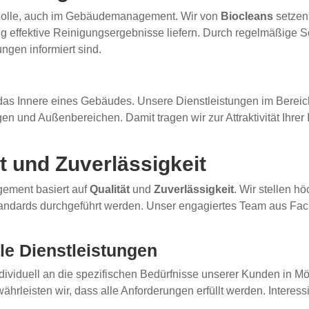
ße Rolle, auch im Gebäudemanagement. Wir von
Biocleans
setzen
g effektive Reinigungsergebnisse liefern. Durch regelmäßige Sc
ngen informiert sind.
 das Innere eines Gebäudes. Unsere Dienstleistungen im Berei
n und Außenbereichen. Damit tragen wir zur Attraktivität Ihrer 
t und Zuverlässigkeit
ement basiert auf
Qualität
und
Zuverlässigkeit
. Wir stellen h
andards durchgeführt werden. Unser engagiertes Team aus Fachk
ble Dienstleistungen
ividuell an die spezifischen Bedürfnisse unserer Kunden in Mö
hrleisten wir, dass alle Anforderungen erfüllt werden. Interess