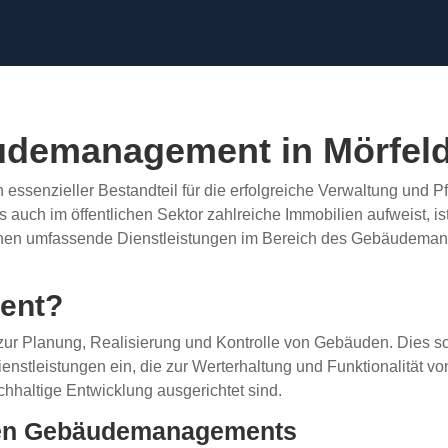
udemanagement in Mörfeld
 essenzieller Bestandteil für die erfolgreiche Verwaltung und 
h als auch im öffentlichen Sektor zahlreiche Immobilien aufweist
hnen umfassende Dienstleistungen im Bereich des Gebäudemana
ent?
r Planung, Realisierung und Kontrolle von Gebäuden. Dies sch
stleistungen ein, die zur Werterhaltung und Funktionalität von 
hhaltige Entwicklung ausgerichtet sind.
ellen Gebäudemanagements