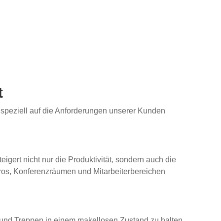
t
e speziell auf die Anforderungen unserer Kunden
gert nicht nur die Produktivität, sondern auch die
üros, Konferenzräumen und Mitarbeiterbereichen
e und Treppen in einem makellosen Zustand zu halten.