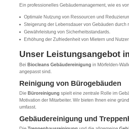
Ein professionelles Gebäudemanagement, wie es vo
Optimale Nutzung von Ressourcen und Reduzierun
Steigerung der Lebensdauer von Gebäuden durch 
Gewährleistung von Sicherheitsstandards.
Erhöhung der Zufriedenheit von Mietern und Nutzer
Unser Leistungsangebot 
Bei
Biocleans Gebäudereinigung
in Mörfelden-Walld
angepasst sind.
Reinigung von Bürogebäuden
Die
Büroreinigung
spielt eine zentrale Rolle im Geb
Motivation der Mitarbeiter. Wir bieten Ihnen eine grün
umfasst.
Gebäudereinigung und Treppen
Die
Treppenhausreinigung
und die allgemeine
Geb