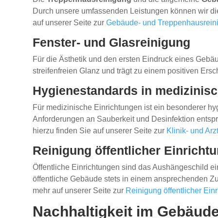
Durch unsere umfassenden Leistungen können wir die 
auf unserer Seite zur
Gebäude- und Treppenhausrein
Fenster- und Glasreinigung
Für die Ästhetik und den ersten Eindruck eines Geb
streifenfreien Glanz und trägt zu einem positiven Ersc
Hygienestandards in medizinis
Für medizinische Einrichtungen ist ein besonderer h
Anforderungen an Sauberkeit und Desinfektion entspr
hierzu finden Sie auf unserer Seite zur
Klinik- und Arz
Reinigung öffentlicher Einricht
Öffentliche Einrichtungen sind das Aushängeschild 
öffentliche Gebäude stets in einem ansprechenden Zus
mehr auf unserer Seite zur
Reinigung öffentlicher Ein
Nachhaltigkeit im Gebäu