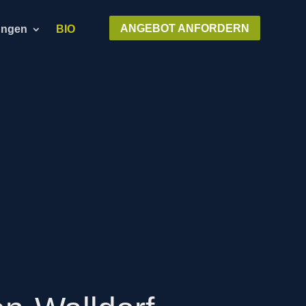
ANGEBOT ANFORDERN
ungen
BIO