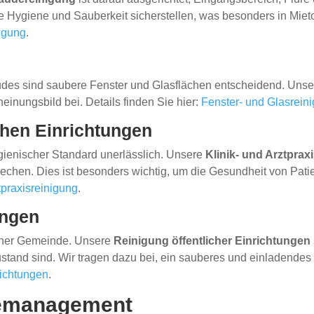
Hygiene und Sauberkeit sicherstellen, was besonders in Mieto
igung
.
äudes sind saubere Fenster und Glasflächen entscheidend. Uns
heinungsbild bei. Details finden Sie hier:
Fenster- und Glasrein
chen Einrichtungen
ygienischer Standard unerlässlich. Unsere
Klinik- und Arztprax
echen. Dies ist besonders wichtig, um die Gesundheit von Pati
tpraxisreinigung
.
ungen
einer Gemeinde. Unsere
Reinigung öffentlicher Einrichtungen
tand sind. Wir tragen dazu bei, ein sauberes und einladendes 
richtungen
.
demanagement