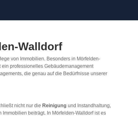
en-Walldorf
Pflege von Immobilien. Besonders in Mörfelden-
, ist ein professionelles Gebäudemanagement
gements, die genau auf die Bedürfnisse unserer
ließt nicht nur die
Reinigung
und Instandhaltung,
Immobilien beiträgt. In Mörfelden-Walldorf ist es