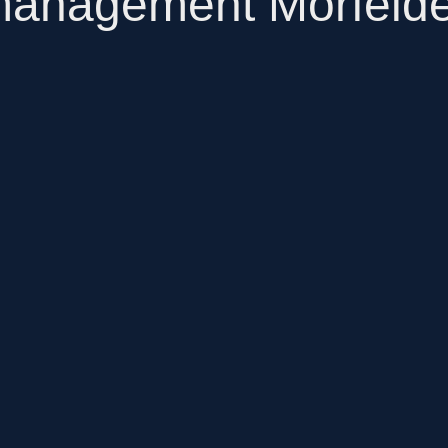
nagement Mörfelde