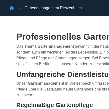

5
Gartenmanagement Dietzenbach
Professionelles Gart
Das Thema
Gartenmanagement
gewinnt in der heut
sondern auch ein wichtiger Teil des Lebensstils. Ein 
Pflege und Pflege der Grünanlagen sorgen. Bei Bioc
spezifischen Bedürfnisse unserer Kunden zugeschnitt
Umfangreiche Dienstleis
Unser
Gartenmanagement
in Dietzenbach umfasst ei
Pflege über die Gestaltung neuer Gartenbereiche bis h
zu halten.
Regelmäßige Gartenpflege