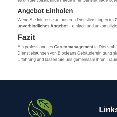
es um die vollständige Pflege Ihrer Gartenanlage oder
Angebot Einholen
Wenn Sie Interesse an unseren Dienstleistungen im
unverbindliches Angebot
– einfach und unkomplizie
Fazit
Ein professionelles
Gartenmanagement
in Dietzenba
Dienstleistungen von Biocleans Gebäudereinigung sin
Erfahrung und lassen Sie uns gemeinsam Ihren Traum
Link