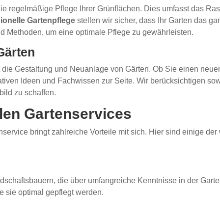
t die regelmäßige Pflege Ihrer Grünflächen. Dies umfasst das 
ionelle Gartenpflege
stellen wir sicher, dass Ihr Garten das ga
d Methoden, um eine optimale Pflege zu gewährleisten.
Gärten
t die Gestaltung und Neuanlage von Gärten. Ob Sie einen neu
ativen Ideen und Fachwissen zur Seite. Wir berücksichtigen so
ild zu schaffen.
llen Gartenservices
vice bringt zahlreiche Vorteile mit sich. Hier sind einige der 
schaftsbauern, die über umfangreiche Kenntnisse in der Garten
 sie optimal gepflegt werden.