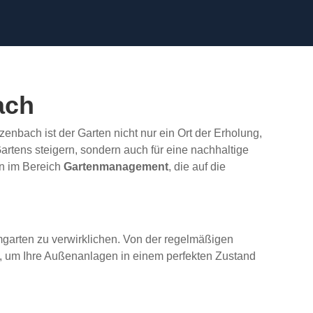
ach
nbach ist der Garten nicht nur ein Ort der Erholung,
Gartens steigern, sondern auch für eine nachhaltige
en im Bereich
Gartenmanagement
, die auf die
umgarten zu verwirklichen. Von der regelmäßigen
ist, um Ihre Außenanlagen in einem perfekten Zustand