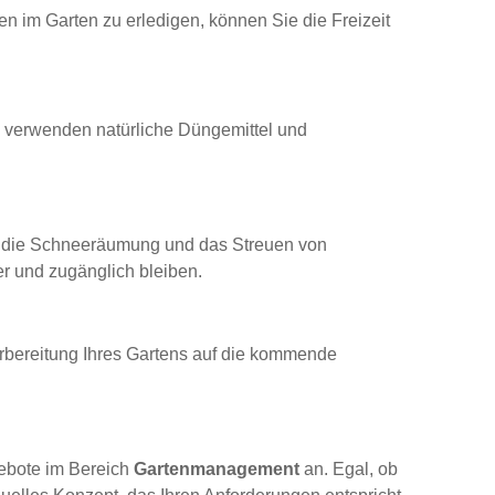
ten im Garten zu erledigen, können Sie die Freizeit
nd verwenden natürliche Düngemittel und
 die Schneeräumung und das Streuen von
er und zugänglich bleiben.
orbereitung Ihres Gartens auf die kommende
gebote im Bereich
Gartenmanagement
an. Egal, ob