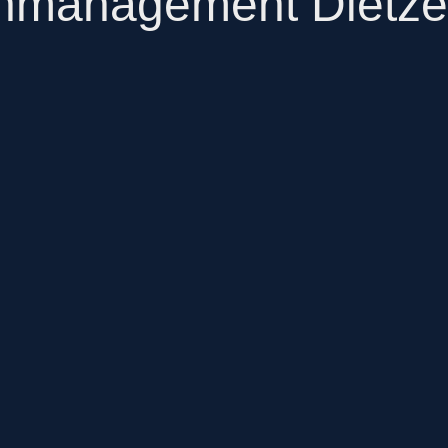
nmanagement Dietz