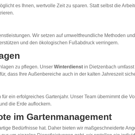
licht es Ihnen, wertvolle Zeit zu sparen. Statt selbst die Arbei
rieren.
 Dienstleistungen. Wir setzen auf umweltfreundliche Methoden u
terstützen und den ökologischen Fußabdruck verringern.
lagen
anlagen zu pflegen. Unser
Winterdienst
in Dietzenbach umfasst
r, dass Ihre Außenbereiche auch in der kalten Jahreszeit sich
n für ein erfolgreiches Gartenjahr. Unser Team übernimmt die V
und die Erde auflockern.
ote im Gartenmanagement
gartige Bedürfnisse hat. Daher bieten wir maßgeschneiderte An