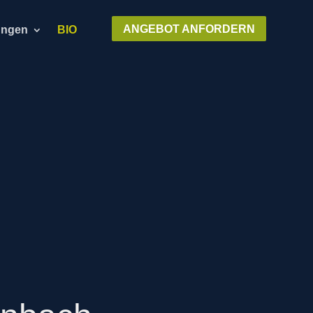
ANGEBOT ANFORDERN
ungen
BIO