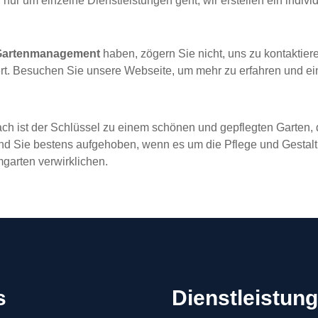
 nur um einzelne Dienstleistungen geht, wir erstellen ein indivi
Gartenmanagement
haben, zögern Sie nicht, uns zu kontaktier
rt. Besuchen Sie unsere Webseite, um mehr zu erfahren und ei
ch ist der Schlüssel zu einem schönen und gepflegten Garten, d
d Sie bestens aufgehoben, wenn es um die Pflege und Gestaltu
garten verwirklichen.
s
Dienstleistun