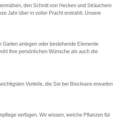
Rasenmähen, den Schnitt von Hecken und Sträuchern
nze Jahr über in voller Pracht erstrahlt. Unsere
en Garten anlegen oder bestehende Elemente
wohl Ihre persönlichen Wünsche als auch die
wichtigsten Vorteile, die Sie bei Biocleans erwarten
pflege verfügen. Wir wissen, welche Pflanzen für