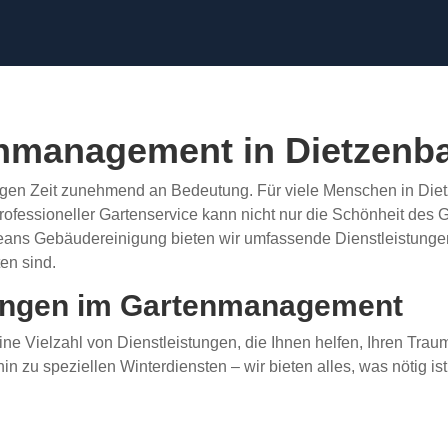
enmanagement in Dietzenb
igen Zeit zunehmend an Bedeutung. Für viele Menschen in Dietze
professioneller Gartenservice kann nicht nur die Schönheit des 
leans Gebäudereinigung bieten wir umfassende Dienstleistung
en sind.
tungen im Gartenmanagement
ne Vielzahl von Dienstleistungen, die Ihnen helfen, Ihren Tra
in zu speziellen Winterdiensten – wir bieten alles, was nötig 