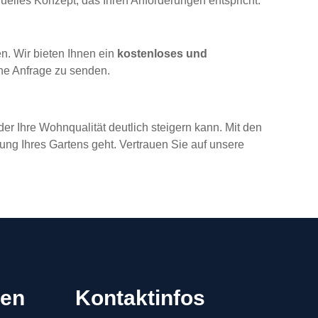
duelles Konzept, das Ihren Anforderungen entspricht.
en. Wir bieten Ihnen ein
kostenloses und
ne Anfrage zu senden.
er Ihre Wohnqualität deutlich steigern kann. Mit den
ng Ihres Gartens geht. Vertrauen Sie auf unsere
gen
Kontaktinfos