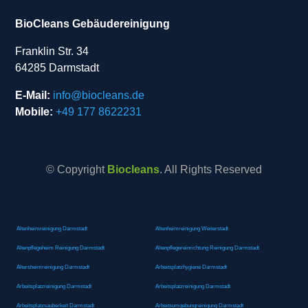
BioCleans Gebäudereinigung
Franklin Str. 34
64285 Darmstadt
E-Mail:
info@biocleans.de
Mobile:
+49 177 8622231
© Copyright
Biocleans
. All Rights Reserved
Altenheimreinigung Darmstadt
Altenheimreinigung Weiterstadt
Altenpflegeheim Reinigung Darmstadt
Altenpflegereinrichtung Reinigung Darmstadt
Altersheimreinigung Darmstadt
Arbeitsplatzhygiene Darmstadt
Arbeitsplatzreinigung Darmstadt
Arbeitsplatzreinigung Darmstadt
Arbeitsplatzsauberkeit Darmstadt
Arbeitsumgebungreinigung Darmstadt