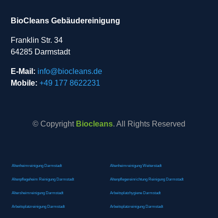
BioCleans Gebäudereinigung
Franklin Str. 34
64285 Darmstadt
E-Mail:
info@biocleans.de
Mobile:
+49 177 8622231
© Copyright
Biocleans
. All Rights Reserved
Altenheimreinigung Darmstadt
Altenheimreinigung Weiterstadt
Altenpflegeheim Reinigung Darmstadt
Altenpflegereinrichtung Reinigung Darmstadt
Altersheimreinigung Darmstadt
Arbeitsplatzhygiene Darmstadt
Arbeitsplatzreinigung Darmstadt
Arbeitsplatzreinigung Darmstadt