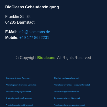
BioCleans Gebäudereinigung
Franklin Str. 34
64285 Darmstadt
E-Mail:
info@biocleans.de
Mobile:
+49 177 8622231
© Copyright
Biocleans
. All Rights Reserved
Altenheimreinigung Darmstadt
Altenheimreinigung Weiterstadt
Altenpflegeheim Reinigung Darmstadt
Altenpflegereinrichtung Reinigung Darmstadt
Altersheimreinigung Darmstadt
Arbeitsplatzhygiene Darmstadt
Arbeitsplatzreinigung Darmstadt
Arbeitsplatzreinigung Darmstadt
Arbeitsplatzsauberkeit Darmstadt
Arbeitsumgebungreinigung Darmstadt