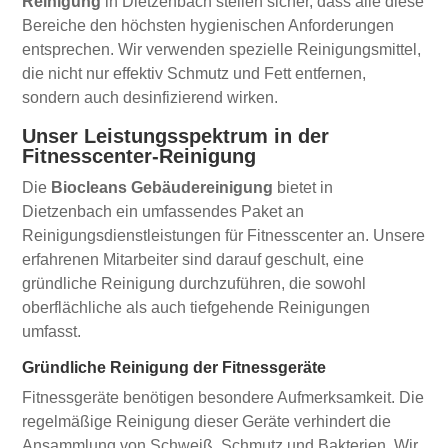
Reinigung
in Dietzenbach stellen sicher, dass alle diese
Bereiche den höchsten hygienischen Anforderungen
entsprechen. Wir verwenden spezielle Reinigungsmittel,
die nicht nur effektiv Schmutz und Fett entfernen,
sondern auch desinfizierend wirken.
Unser Leistungsspektrum in der
Fitnesscenter-Reinigung
Die
Biocleans Gebäudereinigung
bietet in
Dietzenbach ein umfassendes Paket an
Reinigungsdienstleistungen für Fitnesscenter an. Unsere
erfahrenen Mitarbeiter sind darauf geschult, eine
gründliche Reinigung durchzuführen, die sowohl
oberflächliche als auch tiefgehende Reinigungen
umfasst.
Gründliche Reinigung der Fitnessgeräte
Fitnessgeräte benötigen besondere Aufmerksamkeit. Die
regelmäßige Reinigung dieser Geräte verhindert die
Ansammlung von Schweiß, Schmutz und Bakterien. Wir