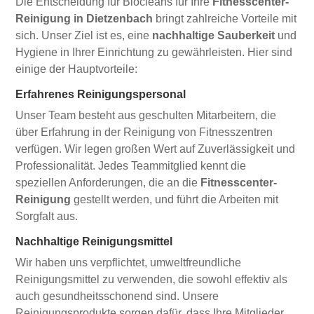
Die Entscheidung für Biocleans für Ihre
Fitnesscenter-
Reinigung in Dietzenbach
bringt zahlreiche Vorteile mit
sich. Unser Ziel ist es, eine
nachhaltige Sauberkeit
und
Hygiene in Ihrer Einrichtung zu gewährleisten. Hier sind
einige der Hauptvorteile:
Erfahrenes Reinigungspersonal
Unser Team besteht aus geschulten Mitarbeitern, die
über Erfahrung in der Reinigung von Fitnesszentren
verfügen. Wir legen großen Wert auf Zuverlässigkeit und
Professionalität. Jedes Teammitglied kennt die
speziellen Anforderungen, die an die
Fitnesscenter-
Reinigung
gestellt werden, und führt die Arbeiten mit
Sorgfalt aus.
Nachhaltige Reinigungsmittel
Wir haben uns verpflichtet, umweltfreundliche
Reinigungsmittel zu verwenden, die sowohl effektiv als
auch gesundheitsschonend sind. Unsere
Reinigungsprodukte sorgen dafür, dass Ihre Mitglieder