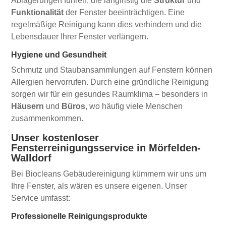
Ablagerungen führen, die langfristig die
Struktur
und
Funktionalität
der Fenster beeinträchtigen. Eine
regelmäßige Reinigung kann dies verhindern und die
Lebensdauer Ihrer Fenster verlängern.
Hygiene und Gesundheit
Schmutz und Staubansammlungen auf Fenstern können
Allergien hervorrufen. Durch eine gründliche Reinigung
sorgen wir für ein gesundes Raumklima – besonders in
Häusern
und
Büros
, wo häufig viele Menschen
zusammenkommen.
Unser kostenloser
Fensterreinigungsservice in Mörfelden-
Walldorf
Bei Biocleans Gebäudereinigung kümmern wir uns um
Ihre Fenster, als wären es unsere eigenen. Unser
Service umfasst:
Professionelle Reinigungsprodukte