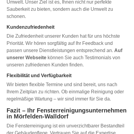
Umwelt. Unser Ziel ist es, Ihnen nicht nur perfekte
Sauberkeit zu bieten, sondern auch die Umwelt zu
schonen.
Kundenzufriedenheit
Die Zufriedenheit unserer Kunden hat für uns höchste
Priorität. Wir hören sorgfältig auf Ihr Feedback und
passen unsere Dienstleistungen entsprechend an.
Auf
unserer Webseite
können Sie auch Testimonials von
unseren zufriedenen Kunden finden.
Flexibilität und Verfügbarkeit
Wir bieten flexible Termine und sind bereit, uns nach
Ihrem Zeitplan zu richten. Ob einmalige Reinigung oder
regelmäßige Wartung – wir sind immer für Sie da.
Fazit – Ihr Fensterreinigungsunternehmen
in Mörfelden-Walldorf
Die Fensterreinigung ist ein unverzichtbarer Bestandteil
der Gebäudepflege. Vertrauen Sie auf die Expertise