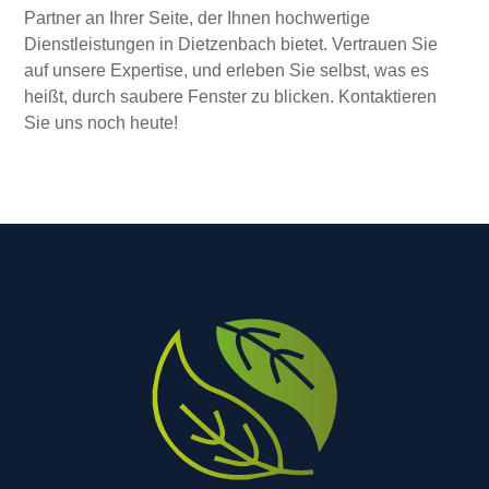
Partner an Ihrer Seite, der Ihnen hochwertige
Dienstleistungen in Dietzenbach bietet. Vertrauen Sie
auf unsere Expertise, und erleben Sie selbst, was es
heißt, durch saubere Fenster zu blicken. Kontaktieren
Sie uns noch heute!