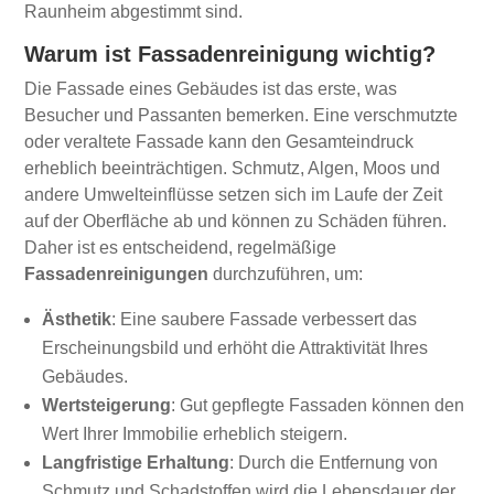
Raunheim abgestimmt sind.
Warum ist Fassadenreinigung wichtig?
Die Fassade eines Gebäudes ist das erste, was
Besucher und Passanten bemerken. Eine verschmutzte
oder veraltete Fassade kann den Gesamteindruck
erheblich beeinträchtigen. Schmutz, Algen, Moos und
andere Umwelteinflüsse setzen sich im Laufe der Zeit
auf der Oberfläche ab und können zu Schäden führen.
Daher ist es entscheidend, regelmäßige
Fassadenreinigungen
durchzuführen, um:
Ästhetik
: Eine saubere Fassade verbessert das
Erscheinungsbild und erhöht die Attraktivität Ihres
Gebäudes.
Wertsteigerung
: Gut gepflegte Fassaden können den
Wert Ihrer Immobilie erheblich steigern.
Langfristige Erhaltung
: Durch die Entfernung von
Schmutz und Schadstoffen wird die Lebensdauer der