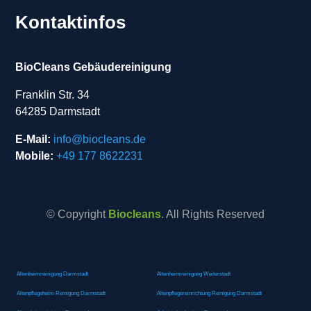
Kontaktinfos
BioCleans Gebäudereinigung
Franklin Str. 34
64285 Darmstadt
E-Mail:
info@biocleans.de
Mobile:
+49 177 8622231
© Copyright
Biocleans
. All Rights Reserved
Altenheimreinigung Darmstadt
Altenheimreinigung Weiterstadt
Altenpflegeheim Reinigung Darmstadt
Altenpflegereinrichtung Reinigung Darmstadt