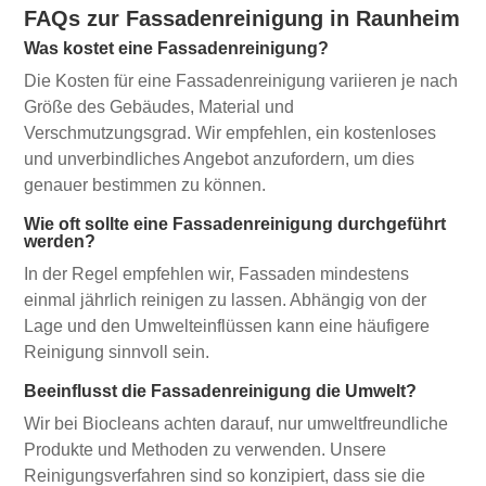
FAQs zur Fassadenreinigung in Raunheim
Was kostet eine Fassadenreinigung?
Die Kosten für eine Fassadenreinigung variieren je nach
Größe des Gebäudes, Material und
Verschmutzungsgrad. Wir empfehlen, ein kostenloses
und unverbindliches Angebot anzufordern, um dies
genauer bestimmen zu können.
Wie oft sollte eine Fassadenreinigung durchgeführt
werden?
In der Regel empfehlen wir, Fassaden mindestens
einmal jährlich reinigen zu lassen. Abhängig von der
Lage und den Umwelteinflüssen kann eine häufigere
Reinigung sinnvoll sein.
Beeinflusst die Fassadenreinigung die Umwelt?
Wir bei Biocleans achten darauf, nur umweltfreundliche
Produkte und Methoden zu verwenden. Unsere
Reinigungsverfahren sind so konzipiert, dass sie die