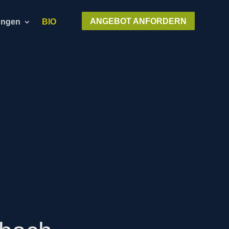
ANGEBOT ANFORDERN
ungen
BIO