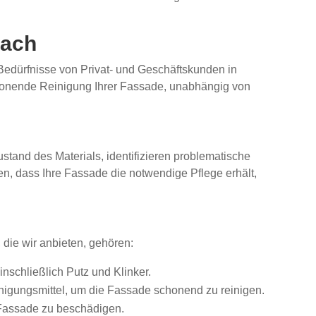
bach
 Bedürfnisse von Privat- und Geschäftskunden in
onende Reinigung Ihrer Fassade, unabhängig von
stand des Materials, identifizieren problematische
n, dass Ihre Fassade die notwendige Pflege erhält,
 die wir anbieten, gehören:
inschließlich Putz und Klinker.
nigungsmittel, um die Fassade schonend zu reinigen.
 Fassade zu beschädigen.