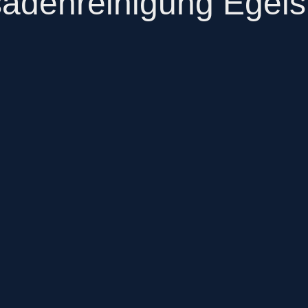
adenreinigung Egel