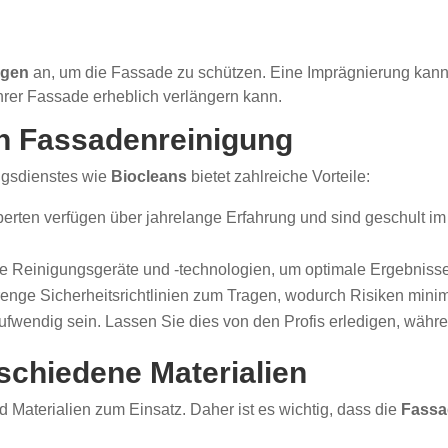
ngen
an, um die Fassade zu schützen. Eine Imprägnierung kann
rer Fassade erheblich verlängern kann.
len Fassadenreinigung
ngsdienstes wie
Biocleans
bietet zahlreiche Vorteile:
rten verfügen über jahrelange Erfahrung und sind geschult i
Reinigungsgeräte und -technologien, um optimale Ergebnisse 
nge Sicherheitsrichtlinien zum Tragen, wodurch Risiken minim
fwendig sein. Lassen Sie dies von den Profis erledigen, währen
schiedene Materialien
Materialien zum Einsatz. Daher ist es wichtig, dass die
Fassa