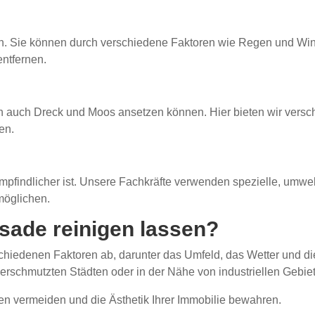
en. Sie können durch verschiedene Faktoren wie Regen und Win
entfernen.
doch auch Dreck und Moos ansetzen können. Hier bieten wir ve
en.
mpfindlicher ist. Unsere Fachkräfte verwenden spezielle, umwel
möglichen.
assade reinigen lassen?
hiedenen Faktoren ab, darunter das Umfeld, das Wetter und die 
k verschmutzten Städten oder in der Nähe von industriellen Gebie
 vermeiden und die Ästhetik Ihrer Immobilie bewahren.