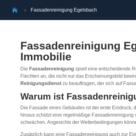

5
Fassadenreinigung Egelsbach
Fassadenreinigung Ege
Immobilie
Die
Fassadenreinigung
spielt eine entscheidende R
Flechten an, die nicht nur das Erscheinungsbild bee
Reinigungsdienst
zu beauftragen, der sich auf Fassa
Warum ist Fassadenreinig
Die Fassade eines Gebäudes ist der erste Eindruck, 
hinaus schützt eine regelmäßige Fassadenreinigung v
schwächen. Angesichts der Wetterbedingungen könne
Zusätzlich kann eine Fassadenreinigung auch zur Ei