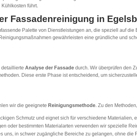
 Kühlkosten führt.
er Fassadenreinigung in Egels
fassende Palette von Dienstleistungen an, die speziell auf die
 Reinigungsmaßnahmen gewährleisten eine gründliche und sch
detaillierte
Analyse der Fassade
durch. Wir überprüfen den Zu
thoden. Diese erste Phase ist entscheidend, um sicherzustelle
len wir die geeignete
Reinigungsmethode
. Zu den Methoden,
äckigen Schmutz und eignet sich für verschiedene Materialien, e
en oder bestimmten Materialarten verwenden wir spezielle Rei
s uns, in schwer zugängliche Bereiche zu gelangen, ohne die