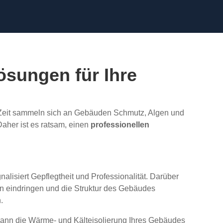
ösungen für Ihre
er Zeit sammeln sich an Gebäuden Schmutz, Algen und
aher ist es ratsam, einen
professionellen
isiert Gepflegtheit und Professionalität. Darüber
n eindringen und die Struktur des Gebäudes
.
kann die Wärme- und Kälteisolierung Ihres Gebäudes