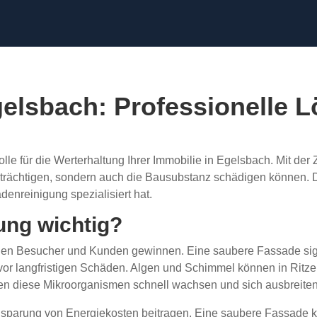
lsbach: Professionelle L
olle für die Werterhaltung Ihrer Immobilie in Egelsbach. Mit d
inträchtigen, sondern auch die Bausubstanz schädigen können. D
denreinigung spezialisiert hat.
ung wichtig?
den Besucher und Kunden gewinnen. Eine saubere Fassade signal
or langfristigen Schäden. Algen und Schimmel können in Ritze
n diese Mikroorganismen schnell wachsen und sich ausbreiten
nsparung von Energiekosten beitragen. Eine saubere Fassade 