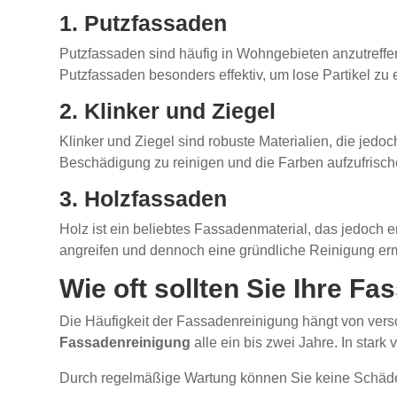
1. Putzfassaden
Putzfassaden sind häufig in Wohngebieten anzutreff
Putzfassaden besonders effektiv, um lose Partikel zu 
2. Klinker und Ziegel
Klinker und Ziegel sind robuste Materialien, die je
Beschädigung zu reinigen und die Farben aufzufrisch
3. Holzfassaden
Holz ist ein beliebtes Fassadenmaterial, das jedoch e
angreifen und dennoch eine gründliche Reinigung er
Wie oft sollten Sie Ihre F
Die Häufigkeit der Fassadenreinigung hängt von versc
Fassadenreinigung
alle ein bis zwei Jahre. In star
Durch regelmäßige Wartung können Sie keine Schäden