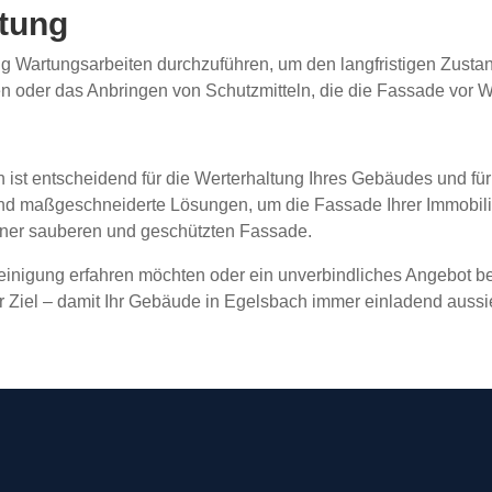
ltung
ig Wartungsarbeiten durchzuführen, um den langfristigen Zusta
n oder das Anbringen von Schutzmitteln, die die Fassade vor W
 ist entscheidend für die Werterhaltung Ihres Gebäudes und für 
d maßgeschneiderte Lösungen, um die Fassade Ihrer Immobilie
einer sauberen und geschützten Fassade.
nigung erfahren möchten oder ein unverbindliches Angebot b
ser Ziel – damit Ihr Gebäude in Egelsbach immer einladend aussi