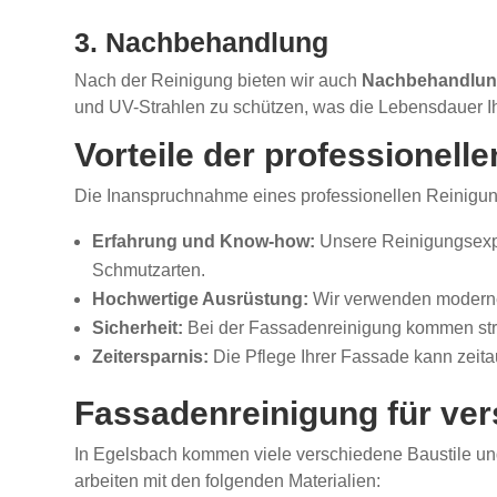
3. Nachbehandlung
Nach der Reinigung bieten wir auch
Nachbehandlu
und UV-Strahlen zu schützen, was die Lebensdauer Ih
Vorteile der professionel
Die Inanspruchnahme eines professionellen Reinigu
Erfahrung und Know-how:
Unsere Reinigungsexpe
Schmutzarten.
Hochwertige Ausrüstung:
Wir verwenden moderne 
Sicherheit:
Bei der Fassadenreinigung kommen stre
Zeitersparnis:
Die Pflege Ihrer Fassade kann zeitau
Fassadenreinigung für ver
In Egelsbach kommen viele verschiedene Baustile und 
arbeiten mit den folgenden Materialien: