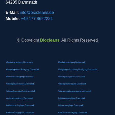
64285 Darmstadt
E-Mail:
info@biocleans.de
Mobile:
+49 177 8622231
© Copyright
Biocleans
. All Rights Reserved
Altenheimreinigung Darmstadt
Altenheimreinigung Weiterstadt
Altenpflegeheim Reinigung Darmstadt
Altenpflegereinrichtung Reinigung Darmstadt
Altersheimreinigung Darmstadt
Arbeitsplatzhygiene Darmstadt
Arbeitsplatzreinigung Darmstadt
Arbeitsplatzreinigung Darmstadt
Arbeitsplatzsauberkeit Darmstadt
Arbeitsumgebungreinigung Darmstadt
Arztpraxisreinigung Darmstadt
Außenanlagenpflege Darmstadt
Außenbereichspflege Darmstadt
Außenraumpflege Darmstadt
Badezimmerhygiene Darmstadt
Badezimmerreinigung Darmstadt