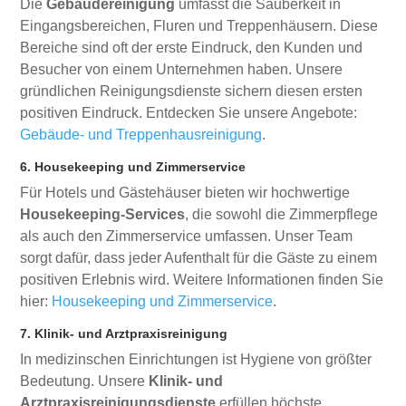
Die
Gebäudereinigung
umfasst die Sauberkeit in
Eingangsbereichen, Fluren und Treppenhäusern. Diese
Bereiche sind oft der erste Eindruck, den Kunden und
Besucher von einem Unternehmen haben. Unsere
gründlichen Reinigungsdienste sichern diesen ersten
positiven Eindruck. Entdecken Sie unsere Angebote:
Gebäude- und Treppenhausreinigung
.
6. Housekeeping und Zimmerservice
Für Hotels und Gästehäuser bieten wir hochwertige
Housekeeping-Services
, die sowohl die Zimmerpflege
als auch den Zimmerservice umfassen. Unser Team
sorgt dafür, dass jeder Aufenthalt für die Gäste zu einem
positiven Erlebnis wird. Weitere Informationen finden Sie
hier:
Housekeeping und Zimmerservice
.
7. Klinik- und Arztpraxisreinigung
In medizinschen Einrichtungen ist Hygiene von größter
Bedeutung. Unsere
Klinik- und
Arztpraxisreinigungsdienste
erfüllen höchste