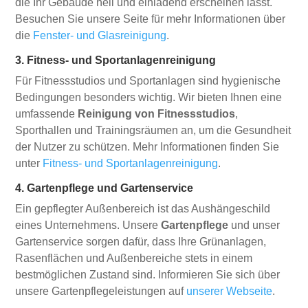
die Ihr Gebäude hell und einladend erscheinen lässt.
Besuchen Sie unsere Seite für mehr Informationen über
die
Fenster- und Glasreinigung
.
3. Fitness- und Sportanlagenreinigung
Für Fitnessstudios und Sportanlagen sind hygienische
Bedingungen besonders wichtig. Wir bieten Ihnen eine
umfassende
Reinigung von Fitnessstudios
,
Sporthallen und Trainingsräumen an, um die Gesundheit
der Nutzer zu schützen. Mehr Informationen finden Sie
unter
Fitness- und Sportanlagenreinigung
.
4. Gartenpflege und Gartenservice
Ein gepflegter Außenbereich ist das Aushängeschild
eines Unternehmens. Unsere
Gartenpflege
und unser
Gartenservice sorgen dafür, dass Ihre Grünanlagen,
Rasenflächen und Außenbereiche stets in einem
bestmöglichen Zustand sind. Informieren Sie sich über
unsere Gartenpflegeleistungen auf
unserer Webseite
.