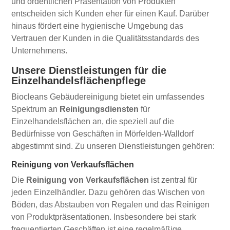
und ordentlichen Präsentation von Produkten
entscheiden sich Kunden eher für einen Kauf. Darüber
hinaus fördert eine hygienische Umgebung das
Vertrauen der Kunden in die Qualitätsstandards des
Unternehmens.
Unsere Dienstleistungen für die
Einzelhandelsflächenpflege
Biocleans Gebäudereinigung bietet ein umfassendes
Spektrum an
Reinigungsdiensten
für
Einzelhandelsflächen an, die speziell auf die
Bedürfnisse von Geschäften in Mörfelden-Walldorf
abgestimmt sind. Zu unseren Dienstleistungen gehören:
Reinigung von Verkaufsflächen
Die
Reinigung von Verkaufsflächen
ist zentral für
jeden Einzelhändler. Dazu gehören das Wischen von
Böden, das Abstauben von Regalen und das Reinigen
von Produktpräsentationen. Insbesondere bei stark
frequentierten Geschäften ist eine regelmäßige