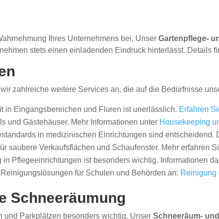
n Wahrnehmung Ihres Unternehmens bei. Unser
Gartenpflege- u
hmen stets einen einladenden Eindruck hinterlässt. Details fi
gen
wir zahlreiche weitere Services an, die auf die Bedürfnisse u
 in Eingangsbereichen und Fluren ist unerlässlich.
Erfahren S
els und Gästehäuser. Mehr Informationen unter
Housekeeping u
tandards in medizinischen Einrichtungen sind entscheidend. De
ür saubere Verkaufsflächen und Schaufenster. Mehr erfahren S
in Pflegeeinrichtungen ist besonders wichtig. Informationen da
 Reinigungslösungen für Schulen und Behörden an:
Reinigung 
ige Schneeräumung
n und Parkplätzen besonders wichtig. Unser
Schneeräum- und