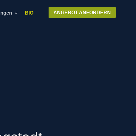
ANGEBOT ANFORDERN
ungen
BIO