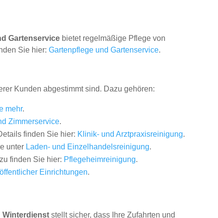
nd Gartenservice
bietet regelmäßige Pflege von
nden Sie hier:
Gartenpflege und Gartenservice
.
nserer Kunden abgestimmt sind. Dazu gehören:
ie mehr
.
nd Zimmerservice
.
tails finden Sie hier:
Klinik- und Arztpraxisreinigung
.
ie unter
Laden- und Einzelhandelsreinigung
.
zu finden Sie hier:
Pflegeheimreinigung
.
öffentlicher Einrichtungen
.
 Winterdienst
stellt sicher, dass Ihre Zufahrten und