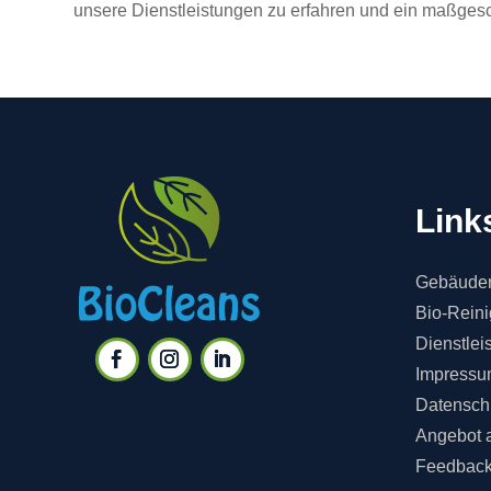
unsere Dienstleistungen zu erfahren und ein maßgesc
Link
Gebäuder
Bio-Rein
Dienstlei
Impressu
Datensch
Angebot 
Feedbac