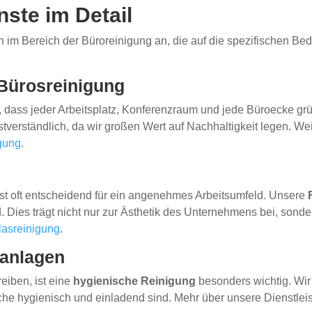
ste im Detail
n im Bereich der Büroreinigung an, die auf die spezifischen Be
 Bürosreinigung
, dass jeder Arbeitsplatz, Konferenzraum und jede Büroecke grü
stverständlich, da wir großen Wert auf Nachhaltigkeit legen. W
igung
.
ist oft entscheidend für ein angenehmes Arbeitsumfeld. Unsere
. Dies trägt nicht nur zur Ästhetik des Unternehmens bei, sonde
lasreinigung
.
tanlagen
eiben, ist eine
hygienische Reinigung
besonders wichtig. Wir 
iche hygienisch und einladend sind. Mehr über unsere Dienstlei