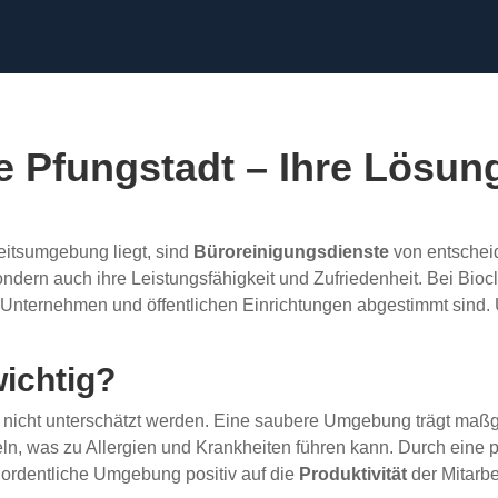
 Pfungstadt – Ihre Lösung
beitsumgebung liegt, sind
Büroreinigungsdienste
von entschei
 sondern auch ihre Leistungsfähigkeit und Zufriedenheit. Bei Bi
Unternehmen und öffentlichen Einrichtungen abgestimmt sind. U
ichtig?
nicht unterschätzt werden. Eine saubere Umgebung trägt maßg
, was zu Allergien und Krankheiten führen kann. Durch eine p
 ordentliche Umgebung positiv auf die
Produktivität
der Mitarbe