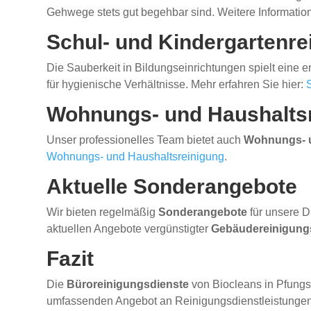
Gehwege stets gut begehbar sind. Weitere Informatio
Schul- und Kindergartenre
Die Sauberkeit in Bildungseinrichtungen spielt eine 
für hygienische Verhältnisse. Mehr erfahren Sie hier:
Wohnungs- und Haushalts
Unser professionelles Team bietet auch
Wohnungs- u
Wohnungs- und Haushaltsreinigung
.
Aktuelle Sonderangebote
Wir bieten regelmäßig
Sonderangebote
für unsere D
aktuellen Angebote vergünstigter
Gebäudereinigung
Fazit
Die
Büroreinigungsdienste
von Biocleans in Pfungst
umfassenden Angebot an Reinigungsdienstleistungen k