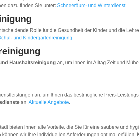
nen dazu finden Sie unter:
Schneeräum- und Winterdienst
.
inigung
entscheidende Rolle für die Gesundheit der Kinder und die Lehr
Schul- und Kindergartenreinigung
.
reinigung
nd Haushaltsreinigung
an, um Ihnen im Alltag Zeit und Mühe
ienstleistungen an, um Ihnen das bestmögliche Preis-Leistungs-
sdienste
an:
Aktuelle Angebote
.
adt bieten Ihnen alle Vorteile, die Sie für eine saubere und h
önnen wir Ihre individuellen Anforderungen optimal erfüllen. 