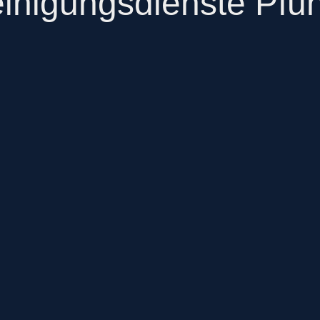
inigungsdienste Pfu