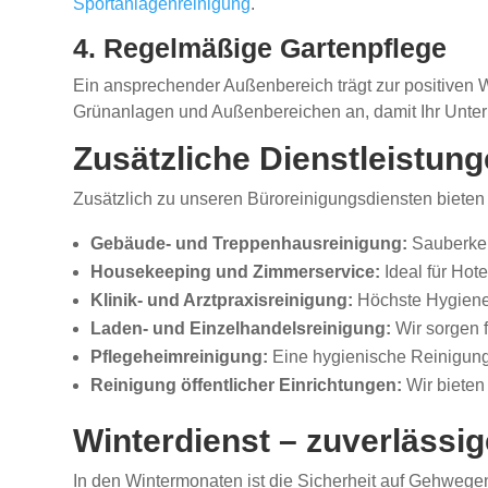
Sportanlagenreinigung
.
4. Regelmäßige Gartenpflege
Ein ansprechender Außenbereich trägt zur positive
Grünanlagen und Außenbereichen an, damit Ihr Unterne
Zusätzliche Dienstleistun
Zusätzlich zu unseren Büroreinigungsdiensten bieten 
Gebäude- und Treppenhausreinigung:
Sauberkeit
Housekeeping und Zimmerservice:
Ideal für Hot
Klinik- und Arztpraxisreinigung:
Höchste Hygienes
Laden- und Einzelhandelsreinigung:
Wir sorgen f
Pflegeheimreinigung:
Eine hygienische Reinigung 
Reinigung öffentlicher Einrichtungen:
Wir bieten
Winterdienst – zuverläss
In den Wintermonaten ist die Sicherheit auf Gehwege