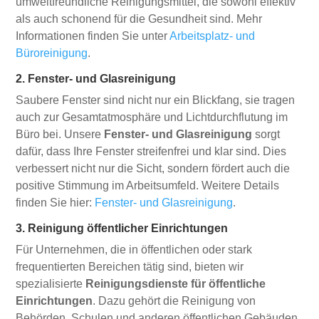
umweltfreundliche Reinigungsmittel, die sowohl effektiv
als auch schonend für die Gesundheit sind. Mehr
Informationen finden Sie unter
Arbeitsplatz- und
Büroreinigung
.
2. Fenster- und Glasreinigung
Saubere Fenster sind nicht nur ein Blickfang, sie tragen
auch zur Gesamtatmosphäre und Lichtdurchflutung im
Büro bei. Unsere
Fenster- und Glasreinigung
sorgt
dafür, dass Ihre Fenster streifenfrei und klar sind. Dies
verbessert nicht nur die Sicht, sondern fördert auch die
positive Stimmung im Arbeitsumfeld. Weitere Details
finden Sie hier:
Fenster- und Glasreinigung
.
3. Reinigung öffentlicher Einrichtungen
Für Unternehmen, die in öffentlichen oder stark
frequentierten Bereichen tätig sind, bieten wir
spezialisierte
Reinigungsdienste für öffentliche
Einrichtungen
. Dazu gehört die Reinigung von
Behörden, Schulen und anderen öffentlichen Gebäuden.