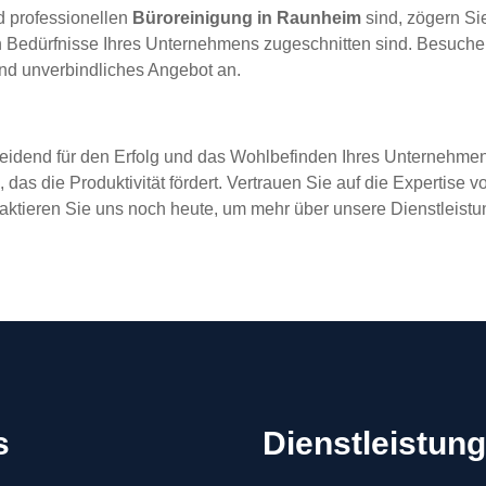
d professionellen
Büroreinigung in Raunheim
sind, zögern Sie
n Bedürfnisse Ihres Unternehmens zugeschnitten sind. Besuche
und unverbindliches Angebot an.
eidend für den Erfolg und das Wohlbefinden Ihres Unternehmens.
 das die Produktivität fördert. Vertrauen Sie auf die Expertise 
aktieren Sie uns noch heute, um mehr über unsere Dienstleistu
s
Dienstleistun