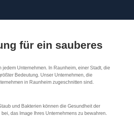
ng für ein sauberes
 in jedem Unternehmen. In Raunheim, einer Stadt, die
n größter Bedeutung. Unser Unternehmen, die
 Unternehmen in Raunheim zugeschnitten sind.
 Staub und Bakterien können die Gesundheit der
 bei, das Image Ihres Unternehmens zu bewahren.