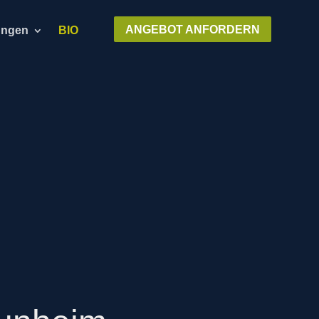
ANGEBOT ANFORDERN
ungen
BIO