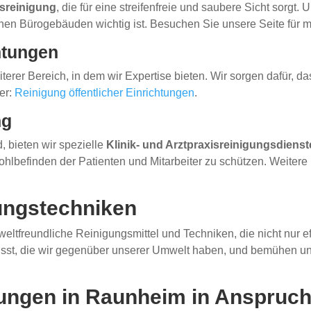
asreinigung
, die für eine streifenfreie und saubere Sicht sorgt.
en Bürogebäuden wichtig ist. Besuchen Sie unsere Seite für m
chtungen
eiterer Bereich, in dem wir Expertise bieten. Wir sorgen dafür,
er:
Reinigung öffentlicher Einrichtungen
.
ng
 bieten wir spezielle
Klinik- und Arztpraxisreinigungsdienst
lbefinden der Patienten und Mitarbeiter zu schützen. Weitere 
ungstechniken
eltfreundliche Reinigungsmittel und Techniken, die nicht nur ef
wusst, die wir gegenüber unserer Umwelt haben, und bemühen un
stungen in Raunheim in Anspru