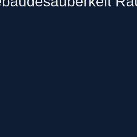
bäudesauberkeit R