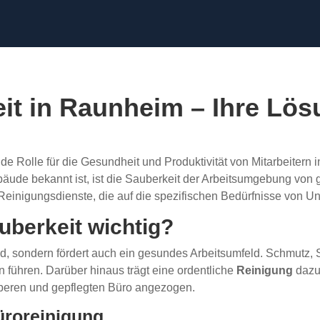
t in Raunheim – Ihre Lösu
de Rolle für die Gesundheit und Produktivität von Mitarbeitern
gebäude bekannt ist, ist die Sauberkeit der Arbeitsumgebung vo
le Reinigungsdienste, die auf die spezifischen Bedürfnisse von
berkeit wichtig?
nd, sondern fördert auch ein gesundes Arbeitsumfeld. Schmutz,
n führen. Darüber hinaus trägt eine ordentliche
Reinigung
dazu
beren und gepflegten Büro angezogen.
Büroreinigung