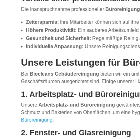
Die Inanspruchnahme professioneller
Büroreinigung
Zeitersparnis:
Ihre Mitarbeiter können sich auf ihr
Höhere Produktivität:
Ein sauberes Arbeitsumfeld v
Gesundheit und Sicherheit:
Regelmäßige Reinigun
Individuelle Anpassung:
Unsere Reinigungsdienst
Unsere Leistungen für Bü
Bei
Biocleans Gebäudereinigung
bieten wir ein um
Geschäftsräumen ausgerichtet sind. Einige unserer H
1. Arbeitsplatz- und Büroreinig
Unsere
Arbeitsplatz- und Büroreinigung
gewährleist
Schmutz und Bakterien von Oberflächen, um eine hyg
Büroreinigung
.
2. Fenster- und Glasreinigung