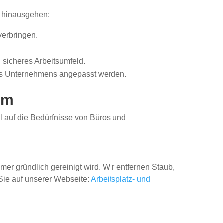
ng hinausgehen:
verbringen.
sicheres Arbeitsumfeld.
es Unternehmens angepasst werden.
im
l auf die Bedürfnisse von Büros und
mer gründlich gereinigt wird. Wir entfernen Staub,
Sie auf unserer Webseite:
Arbeitsplatz- und