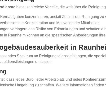
sdienste
bietet zahlreiche Vorteile, die weit über die Reinigu
e Kernaufgaben konzentrieren, anstatt Zeit mit der Reinigung zu 
erbessert die Konzentration und Motivation der Mitarbeiter.
gen verringern das Risiko von Erkrankungen und schaffen ein 
e in Raunheim können an die spezifischen Anforderungen Ihr
rogebäudesauberkeit in Raunhe
fassendes Spektrum an Reinigungsdienstleistungen, die speziel
auptdienstleistungen umfassen:
ung
et, dass jedes Büro, jeder Arbeitsplatz und jedes Konferenzzim
ienische Umgebung zu schaffen. Weitere Informationen finden 