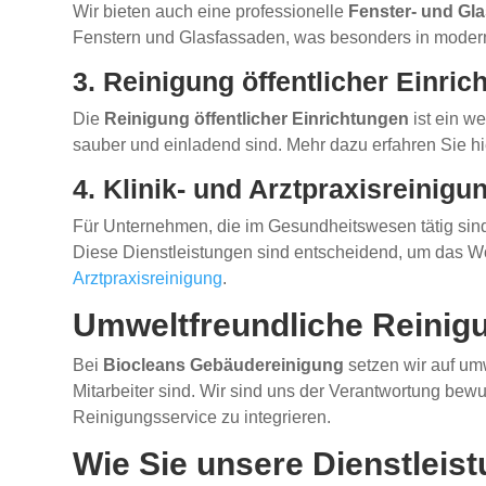
Wir bieten auch eine professionelle
Fenster- und Gl
Fenstern und Glasfassaden, was besonders in modern
3. Reinigung öffentlicher Einri
Die
Reinigung öffentlicher Einrichtungen
ist ein w
sauber und einladend sind. Mehr dazu erfahren Sie hi
4. Klinik- und Arztpraxisreinigu
Für Unternehmen, die im Gesundheitswesen tätig sind,
Diese Dienstleistungen sind entscheidend, um das Woh
Arztpraxisreinigung
.
Umweltfreundliche Reinig
Bei
Biocleans Gebäudereinigung
setzen wir auf umw
Mitarbeiter sind. Wir sind uns der Verantwortung be
Reinigungsservice zu integrieren.
Wie Sie unsere Dienstlei