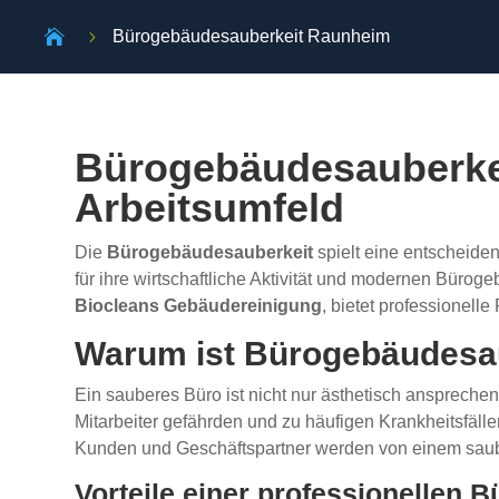

5
Bürogebäudesauberkeit Raunheim
Bürogebäudesauberkei
Arbeitsumfeld
Die
Bürogebäudesauberkeit
spielt eine entscheiden
für ihre wirtschaftliche Aktivität und modernen Büro
Biocleans Gebäudereinigung
, bietet professionel
Warum ist Bürogebäudesau
Ein sauberes Büro ist nicht nur ästhetisch anspreche
Mitarbeiter gefährden und zu häufigen Krankheitsfälle
Kunden und Geschäftspartner werden von einem sau
Vorteile einer professionellen 