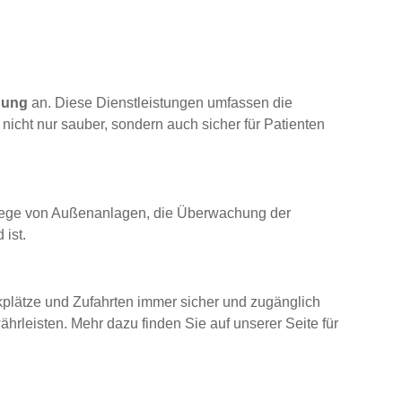
igung
an. Diese Dienstleistungen umfassen die
nicht nur sauber, sondern auch sicher für Patienten
flege von Außenanlagen, die Überwachung der
 ist.
kplätze und Zufahrten immer sicher und zugänglich
rleisten. Mehr dazu finden Sie auf unserer Seite für