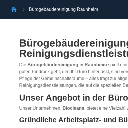

5
Bürogebäudereinigung Raunheim
Bürogebäudereinigung
Reinigungsdienstleis
Die
Bürogebäudereinigung in Raunheim
spielt ei
guten Eindruck geht, den Ihr Büro hinterlässt, sind 
Pflege der Gemeinschaftsräume – alles trägt zur allg
Reinigungsdienstleistungen, die auf die speziellen 
Unser Angebot in der Bür
Unser Unternehmen,
Biocleans
, bietet eine Vielza
Gründliche Arbeitsplatz- und B