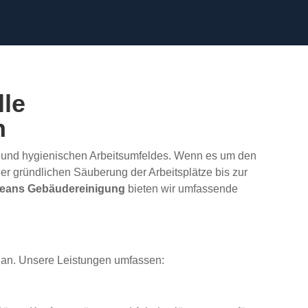
le
n
en und hygienischen Arbeitsumfeldes. Wenn es um den
er gründlichen Säuberung der Arbeitsplätze bis zur
leans Gebäudereinigung
bieten wir umfassende
m an. Unsere Leistungen umfassen: