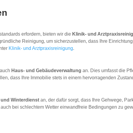
en
tandards erfordern, bieten wir die
Klinik- und Arztpraxisrein
ündliche Reinigung, um sicherzustellen, dass Ihre Einrichtung 
unter
Klinik- und Arztpraxisreinigung
.
r auch
Haus- und Gebäudeverwaltung
an. Dies umfasst die P
len, dass Ihre Immobilie stets in einem hervorragenden Zustand
und Winterdienst
an, der dafür sorgt, dass Ihre Gehwege, Par
m auch bei schlechtem Wetter einwandfreie Bedingungen zu gewäh