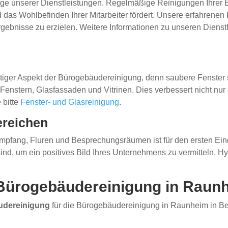
age unserer Dienstleistungen. Regelmäßige Reinigungen Ihrer 
und das Wohlbefinden Ihrer Mitarbeiter fördert. Unsere erfahr
gebnisse zu erzielen. Weitere Informationen zu unseren Dienst
chtiger Aspekt der Bürogebäudereinigung, denn saubere Fenster 
 Fenstern, Glasfassaden und Vitrinen. Dies verbessert nicht nur 
 bitte
Fenster- und Glasreinigung
.
ereichen
pfang, Fluren und Besprechungsräumen ist für den ersten Eind
ind, um ein positives Bild Ihres Unternehmens zu vermitteln. H
 Bürogebäudereinigung in Raun
udereinigung
für die Bürogebäudereinigung in Raunheim in Bet