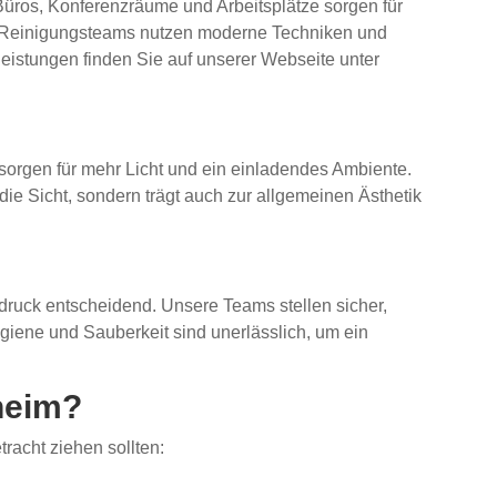
Büros, Konferenzräume und Arbeitsplätze sorgen für
enen Reinigungsteams nutzen moderne Techniken und
leistungen finden Sie auf unserer Webseite unter
sorgen für mehr Licht und ein einladendes Ambiente.
die Sicht, sondern trägt auch zur allgemeinen Ästhetik
ruck entscheidend. Unsere Teams stellen sicher,
ygiene und Sauberkeit sind unerlässlich, um ein
heim?
racht ziehen sollten: