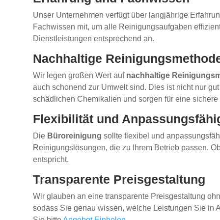
Unser Unternehmen verfügt über langjährige Erfahru
Fachwissen mit, um alle Reinigungsaufgaben effizien
Dienstleistungen entsprechend an.
Nachhaltige Reinigungsmethod
Wir legen großen Wert auf
nachhaltige Reinigungs
auch schonend zur Umwelt sind. Dies ist nicht nur gut
schädlichen Chemikalien und sorgen für eine sicher
Flexibilität und Anpassungsfähi
Die
Büroreinigung
sollte flexibel und anpassungsfä
Reinigungslösungen, die zu Ihrem Betrieb passen. Ob
entspricht.
Transparente Preisgestaltung
Wir glauben an eine transparente Preisgestaltung ohne
sodass Sie genau wissen, welche Leistungen Sie in 
Sie bitte
Angebot Einholen
.