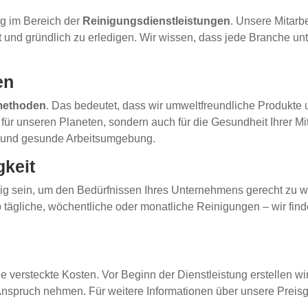
ng im Bereich der
Reinigungsdienstleistungen
. Unsere Mitarb
t und gründlich zu erledigen. Wir wissen, dass jede Branche u
en
methoden
. Das bedeutet, dass wir umweltfreundliche Produkte 
 für unseren Planeten, sondern auch für die Gesundheit Ihrer Mit
e und gesunde Arbeitsumgebung.
gkeit
hig sein, um den Bedürfnissen Ihres Unternehmens gerecht zu 
 tägliche, wöchentliche oder monatliche Reinigungen – wir find
 versteckte Kosten. Vor Beginn der Dienstleistung erstellen wir 
Anspruch nehmen. Für weitere Informationen über unsere Preis