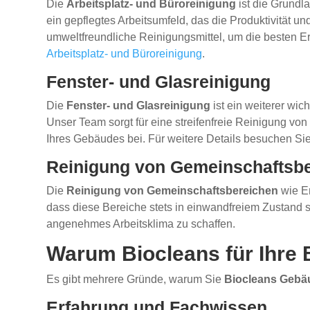
Die
Arbeitsplatz- und Büroreinigung
ist die Grundl
ein gepflegtes Arbeitsumfeld, das die Produktivität 
umweltfreundliche Reinigungsmittel, um die besten Er
Arbeitsplatz- und Büroreinigung
.
Fenster- und Glasreinigung
Die
Fenster- und Glasreinigung
ist ein weiterer wi
Unser Team sorgt für eine streifenfreie Reinigung von
Ihres Gebäudes bei. Für weitere Details besuchen Sie
Reinigung von Gemeinschaftsb
Die
Reinigung von Gemeinschaftsbereichen
wie Em
dass diese Bereiche stets in einwandfreiem Zustand s
angenehmes Arbeitsklima zu schaffen.
Warum Biocleans für Ihre
Es gibt mehrere Gründe, warum Sie
Biocleans Gebä
Erfahrung und Fachwissen