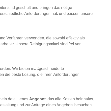
eiter sind geschult und bringen das nötige
nterschiedliche Anforderungen hat, und passen unsere
und Verfahren verwenden, die sowohl effektiv als
arbeiter. Unsere Reinigungsmittel sind frei von
werden. Wir bieten maßgeschneiderte
en die beste Lösung, die Ihren Anforderungen
ein detailliertes
Angebot
, das alle Kosten beinhaltet,
gestaltung und zur Anfrage eines Angebots besuchen