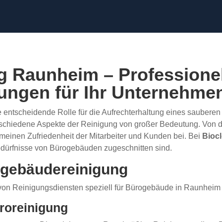
 Raunheim – Professionel
tungen für Ihr Unternehme
ne entscheidende Rolle für die Aufrechterhaltung eines sauber
verschiedene Aspekte der Reinigung von großer Bedeutung. Von d
emeinen Zufriedenheit der Mitarbeiter und Kunden bei. Bei
Bioc
Bedürfnisse von Bürogebäuden zugeschnitten sind.
ogebäudereinigung
hl von Reinigungsdiensten speziell für Bürogebäude in Raunhei
üroreinigung