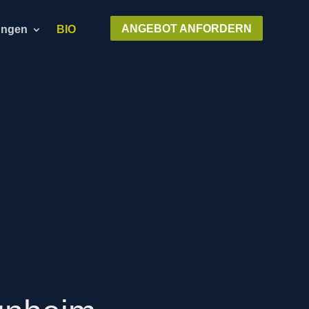
ANGEBOT ANFORDERN
ungen
BIO