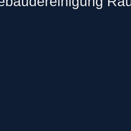
ebäudereinigung Ra