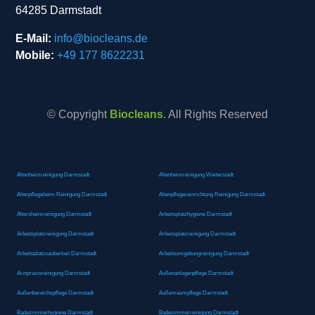
64285 Darmstadt
E-Mail:
info@biocleans.de
Mobile:
+49 177 8622231
© Copyright
Biocleans
. All Rights Reserved
Altenheimreinigung Darmstadt
Altenheimreinigung Weiterstadt
Altenpflegeheim Reinigung Darmstadt
Altenpflegereinrichtung Reinigung Darmstadt
Altersheimreinigung Darmstadt
Arbeitsplatzhygiene Darmstadt
Arbeitsplatzreinigung Darmstadt
Arbeitsplatzreinigung Darmstadt
Arbeitsplatzsauberkeit Darmstadt
Arbeitsumgebungreinigung Darmstadt
Arztpraxisreinigung Darmstadt
Außenanlagenpflege Darmstadt
Außenbereichspflege Darmstadt
Außenraumpflege Darmstadt
Badezimmerhygiene Darmstadt
Badezimmerreinigung Darmstadt