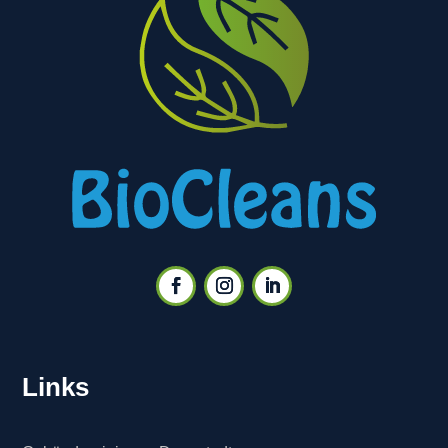
Links