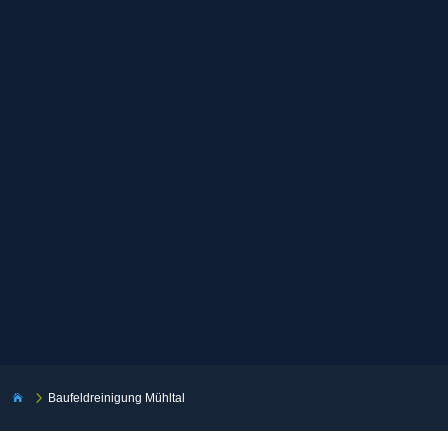
5
Baufeldreinigung Mühltal
