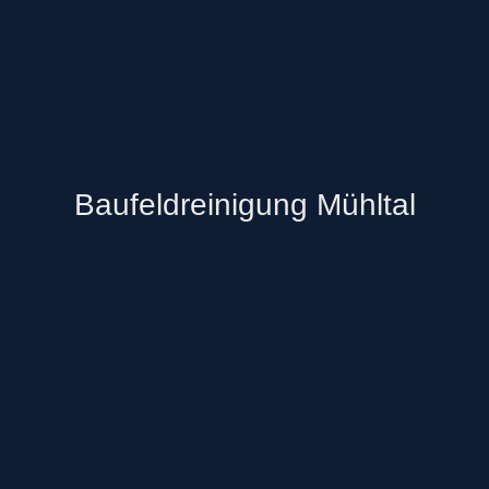
Baufeldreinigung Mühltal