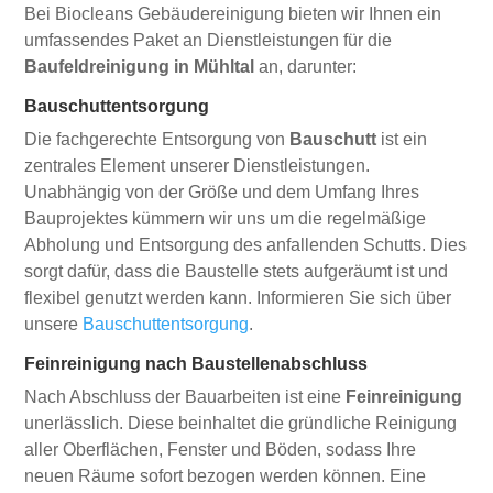
Bei Biocleans Gebäudereinigung bieten wir Ihnen ein
umfassendes Paket an Dienstleistungen für die
Baufeldreinigung in Mühltal
an, darunter:
Bauschuttentsorgung
Die fachgerechte Entsorgung von
Bauschutt
ist ein
zentrales Element unserer Dienstleistungen.
Unabhängig von der Größe und dem Umfang Ihres
Bauprojektes kümmern wir uns um die regelmäßige
Abholung und Entsorgung des anfallenden Schutts. Dies
sorgt dafür, dass die Baustelle stets aufgeräumt ist und
flexibel genutzt werden kann. Informieren Sie sich über
unsere
Bauschuttentsorgung
.
Feinreinigung nach Baustellenabschluss
Nach Abschluss der Bauarbeiten ist eine
Feinreinigung
unerlässlich. Diese beinhaltet die gründliche Reinigung
aller Oberflächen, Fenster und Böden, sodass Ihre
neuen Räume sofort bezogen werden können. Eine