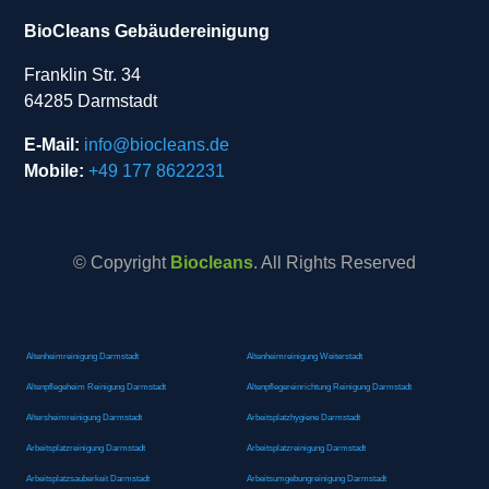
BioCleans Gebäudereinigung
Franklin Str. 34
64285 Darmstadt
E-Mail:
info@biocleans.de
Mobile:
+49 177 8622231
© Copyright
Biocleans
. All Rights Reserved
Altenheimreinigung Darmstadt
Altenheimreinigung Weiterstadt
Altenpflegeheim Reinigung Darmstadt
Altenpflegereinrichtung Reinigung Darmstadt
Altersheimreinigung Darmstadt
Arbeitsplatzhygiene Darmstadt
Arbeitsplatzreinigung Darmstadt
Arbeitsplatzreinigung Darmstadt
Arbeitsplatzsauberkeit Darmstadt
Arbeitsumgebungreinigung Darmstadt