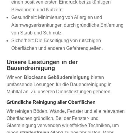
einen positiven ersten Eindruck bei zukünftigen
Bewohnern und Nutzern.
Gesundheit: Minimierung von Allergien und
Atemwegserkrankungen durch gründliche Entfernung
von Staub und Schmutz.
Sicherheit: Die Beseitigung von rutschigen
Oberflächen und anderen Gefahrenquellen.
Unsere Leistungen in der
Bauendreinigung
Wir von
Biocleans Gebäudereinigung
bieten
umfassende Lösungen für die Bauendreinigung in
Mühltal an. Zu unseren Dienstleistungen gehören:
Gründliche Reinigung aller Oberflächen
Wir reinigen Böden, Wände, Fenster und alle relevanten
Oberflächen gründlich. Bei der Fenster- und
Glasreinigung verwenden wir effektive Techniken, um
einen
streifenfreien Glanz
zu gewährleisten. Mehr