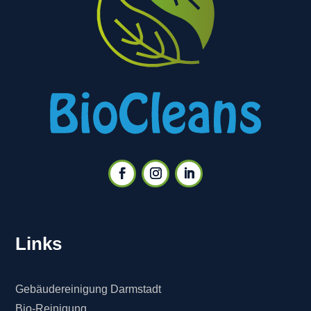
Links
Gebäudereinigung Darmstadt
Bio-Reinigung