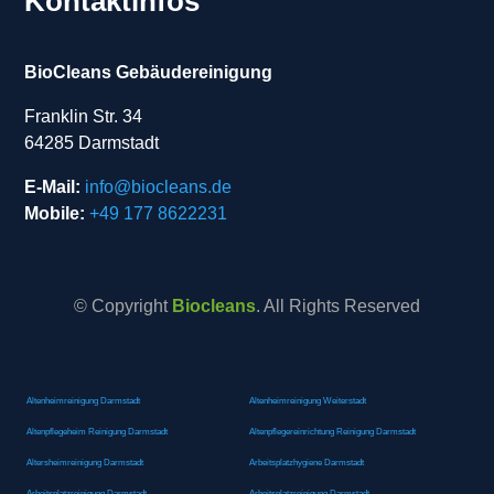
Kontaktinfos
BioCleans Gebäudereinigung
Franklin Str. 34
64285 Darmstadt
E-Mail:
info@biocleans.de
Mobile:
+49 177 8622231
© Copyright
Biocleans
. All Rights Reserved
Altenheimreinigung Darmstadt
Altenheimreinigung Weiterstadt
Altenpflegeheim Reinigung Darmstadt
Altenpflegereinrichtung Reinigung Darmstadt
Altersheimreinigung Darmstadt
Arbeitsplatzhygiene Darmstadt
Arbeitsplatzreinigung Darmstadt
Arbeitsplatzreinigung Darmstadt