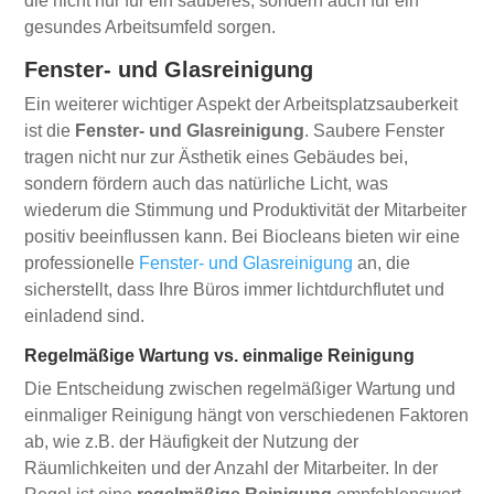
die nicht nur für ein sauberes, sondern auch für ein
gesundes Arbeitsumfeld sorgen.
Fenster- und Glasreinigung
Ein weiterer wichtiger Aspekt der Arbeitsplatzsauberkeit
ist die
Fenster- und Glasreinigung
. Saubere Fenster
tragen nicht nur zur Ästhetik eines Gebäudes bei,
sondern fördern auch das natürliche Licht, was
wiederum die Stimmung und Produktivität der Mitarbeiter
positiv beeinflussen kann. Bei Biocleans bieten wir eine
professionelle
Fenster- und Glasreinigung
an, die
sicherstellt, dass Ihre Büros immer lichtdurchflutet und
einladend sind.
Regelmäßige Wartung vs. einmalige Reinigung
Die Entscheidung zwischen regelmäßiger Wartung und
einmaliger Reinigung hängt von verschiedenen Faktoren
ab, wie z.B. der Häufigkeit der Nutzung der
Räumlichkeiten und der Anzahl der Mitarbeiter. In der