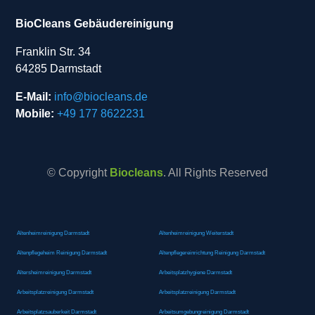
BioCleans Gebäudereinigung
Franklin Str. 34
64285 Darmstadt
E-Mail:
info@biocleans.de
Mobile:
+49 177 8622231
© Copyright
Biocleans
. All Rights Reserved
Altenheimreinigung Darmstadt
Altenheimreinigung Weiterstadt
Altenpflegeheim Reinigung Darmstadt
Altenpflegereinrichtung Reinigung Darmstadt
Altersheimreinigung Darmstadt
Arbeitsplatzhygiene Darmstadt
Arbeitsplatzreinigung Darmstadt
Arbeitsplatzreinigung Darmstadt
Arbeitsplatzsauberkeit Darmstadt
Arbeitsumgebungreinigung Darmstadt