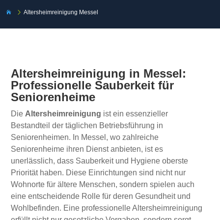
5
Altersheimreinigung Messel

Altersheimreinigung in Messel:
Professionelle Sauberkeit für
Seniorenheime
Die
Altersheimreinigung
ist ein essenzieller
Bestandteil der täglichen Betriebsführung in
Seniorenheimen. In Messel, wo zahlreiche
Seniorenheime ihren Dienst anbieten, ist es
unerlässlich, dass Sauberkeit und Hygiene oberste
Priorität haben. Diese Einrichtungen sind nicht nur
Wohnorte für ältere Menschen, sondern spielen auch
eine entscheidende Rolle für deren Gesundheit und
Wohlbefinden. Eine professionelle Altersheimreinigung
erfüllt nicht nur gesetzliche Vorgaben, sondern sorgt