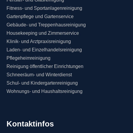
Fitness- und Sportanlagenreinigung
Gartenpflege und Gartenservice
Gebäude- und Treppenhausreinigung
Housekeeping und Zimmerservice
Klinik- und Arztpraxisreinigung
Laden- und Einzelhandelsreinigung
Pflegeheimreinigung
Reinigung öffentlicher Einrichtungen
Schneeräum- und Winterdienst
Schul- und Kindergartenreinigung
Wohnungs- und Haushaltsreinigung
Kontaktinfos