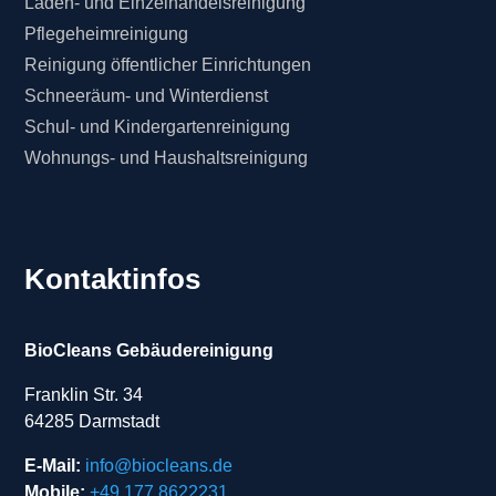
Laden- und Einzelhandelsreinigung
Pflegeheimreinigung
Reinigung öffentlicher Einrichtungen
Schneeräum- und Winterdienst
Schul- und Kindergartenreinigung
Wohnungs- und Haushaltsreinigung
Kontaktinfos
BioCleans Gebäudereinigung
Franklin Str. 34
64285 Darmstadt
E-Mail:
info@biocleans.de
Mobile:
+49 177 8622231