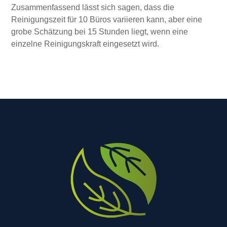
Zusammenfassend lässt sich sagen, dass die
Reinigungszeit für 10 Büros variieren kann, aber eine
grobe Schätzung bei 15 Stunden liegt, wenn eine
einzelne Reinigungskraft eingesetzt wird.