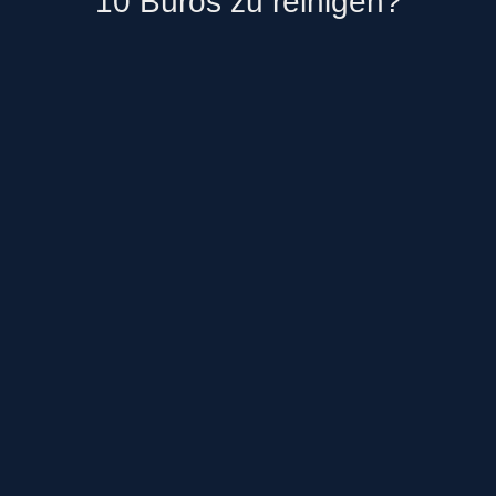
10 Büros zu reinigen?