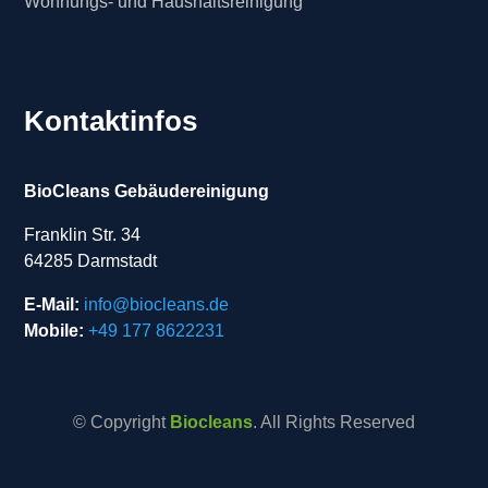
Wohnungs- und Haushaltsreinigung
Kontaktinfos
BioCleans Gebäudereinigung
Franklin Str. 34
64285 Darmstadt
E-Mail:
info@biocleans.de
Mobile:
+49 177 8622231
© Copyright
Biocleans
. All Rights Reserved