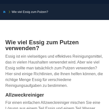
5
Wie viel Essig zum Putzen?

Wie viel Essig zum Putzen
verwenden?
Essig ist ein vielseitiges und effektives Reinigungsmittel,
das in vielen Haushalten verwendet wird. Aber wie viel
Essig sollte man tatsächlich zum Putzen verwenden?
Hier sind einige Richtlinien, die Ihnen helfen können, die
richtige Menge Essig für verschiedene
Reinigungsaufgaben zu bestimmen.
Allzweckreiniger
Für einen einfachen Allzweckreiniger mischen Sie eine
Lösung aus einem Teil Essig und einem Teil Wasser.